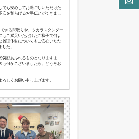
しでも安心してお過ごしいただけた
不安を和らげるお手伝いができまし
結できる間取りや、タカラスタンダー
にもご満足いただけたご様子で何よ
な管理体制についてもご安心いただ
ました。
で笑顔あふれるものとなりますよ
後も何かございましたら、どうぞお
よろしくお願い申し上げます。