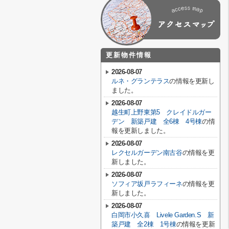
更新物件情報
2026-08-07
ルネ・グランテラス
の情報を更新し
ました。
2026-08-07
越生町上野東第5 クレイドルガー
デン 新築戸建 全6棟 4号棟
の情
報を更新しました。
2026-08-07
レクセルガーデン南古谷
の情報を更
新しました。
2026-08-07
ソフィア坂戸ラフィーネ
の情報を更
新しました。
2026-08-07
白岡市小久喜 Livele Garden.S 新
築戸建 全2棟 1号棟
の情報を更新