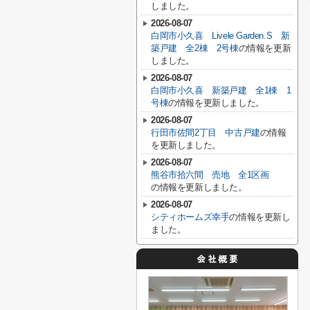
しました。
2026-08-07
白岡市小久喜 Livele Garden.S 新
築戸建 全2棟 2号棟
の情報を更新
しました。
2026-08-07
白岡市小久喜 新築戸建 全1棟 1
号棟
の情報を更新しました。
2026-08-07
行田市佐間2丁目 中古戸建
の情報
を更新しました。
2026-08-07
熊谷市拾六間 売地 全1区画
の情報を更新しました。
2026-08-07
シティホームズ幸手
の情報を更新し
ました。