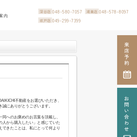
048-580-7057
048-578-8097
深谷店
鴻巣店
案内
049-299-7399
坂戸店
IKICHI不動産をお選びいただき、
き誠にありがとうございます。
一同へのお褒めのお言葉を頂戴し、
の人から購入したい」と感じていた
えできたことは、私にとって何より