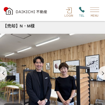
LOGIN
TEL
MENU
【売却】N・M様