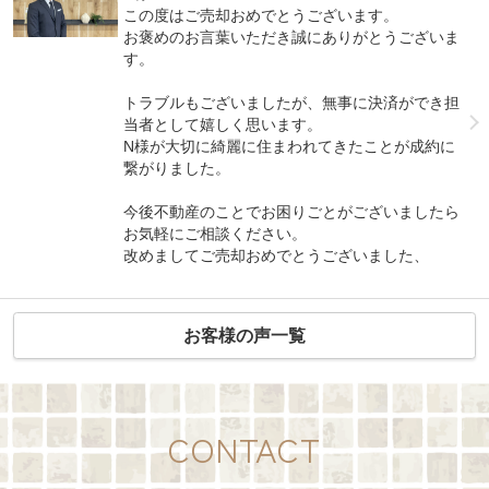
この度はご売却おめでとうございます。
お褒めのお言葉いただき誠にありがとうございま
す。
トラブルもございましたが、無事に決済ができ担
当者として嬉しく思います。
N様が大切に綺麗に住まわれてきたことが成約に
繋がりました。
今後不動産のことでお困りごとがございましたら
お気軽にご相談ください。
改めましてご売却おめでとうございました、
お客様の声一覧
CONTACT