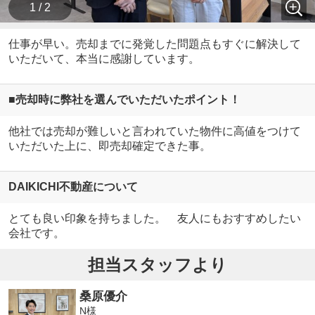
1 / 2
仕事が早い。売却までに発覚した問題点もすぐに解決して
いただいて、本当に感謝しています。
■売却時に弊社を選んでいただいたポイント！
他社では売却が難しいと言われていた物件に高値をつけて
いただいた上に、即売却確定できた事。
DAIKICHI不動産について
とても良い印象を持ちました。 友人にもおすすめしたい
会社です。
担当スタッフより
桑原優介
N様