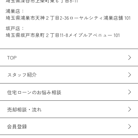
埼玉県深谷市上柴町東６丁目8-11
鴻巣店：
埼玉県鴻巣市天神２丁目2-36ローヤルシティ鴻巣店舗 101
坂戸店：
埼玉県坂戸市泉町２丁目11-8メイプルアベニュー 101
TOP
スタッフ紹介
住宅ローンのお悩み相談
売却相談・流れ
会員登録