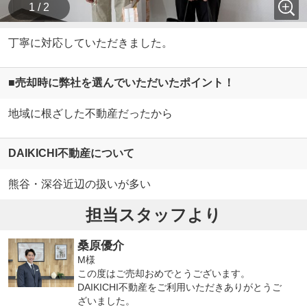
1 / 2
丁寧に対応していただきました。
■売却時に弊社を選んでいただいたポイント！
地域に根ざした不動産だったから
DAIKICHI不動産について
熊谷・深谷近辺の扱いが多い
担当スタッフより
桑原優介
M様
この度はご売却おめでとうございます。
DAIKICHI不動産をご利用いただきありがとうご
ざいました。