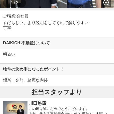
1 / 2
ご職業:会社員
すばらしい。より説明をしてくれて解りやすい
丁寧
DAIKICHI不動産について
明るい
物件の決め手になったポイント！
場所、金額、綺麗な内装
担当スタッフより
川田悠暉
この度は誠におめでとうございます。
また、数ある不動産会社の中から弊社をご利用い