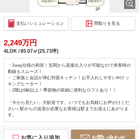
支払いシミュレーション
間取りを見る
2,249万円
4LDK
85.07㎡(25.73坪)
・2way仕様の和室！玄関から直接出入りが可能なので来客時の
動線もスムーズ！
・ご家族と会話が弾む対面キッチン！お手入れしやすいIHクッ
キングヒーター！
・2階は6帖以上！季節物の収納に便利なロフトあり！！
「今から見たい」大歓迎です。いつでもお気軽にお声がけくだ
さい♪ 駅からの送迎が必要なお客様は駅までお迎えにあがりま
す。
お気に入り追加
お問い合わせ