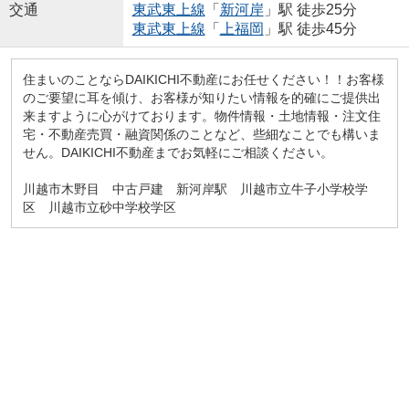
交通
東武東上線
「
新河岸
」駅 徒歩25分
東武東上線
「
上福岡
」駅 徒歩45分
住まいのことならDAIKICHI不動産にお任せください！！お客様
のご要望に耳を傾け、お客様が知りたい情報を的確にご提供出
来ますように心がけております。物件情報・土地情報・注文住
宅・不動産売買・融資関係のことなど、些細なことでも構いま
せん。DAIKICHI不動産までお気軽にご相談ください。
川越市木野目 中古戸建 新河岸駅 川越市立牛子小学校学
区 川越市立砂中学校学区