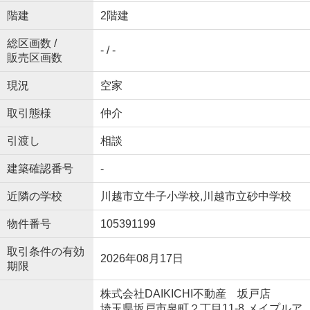
階建
2階建
総区画数 /
- / -
販売区画数
現況
空家
取引態様
仲介
引渡し
相談
建築確認番号
-
近隣の学校
川越市立牛子小学校,川越市立砂中学校
物件番号
105391199
取引条件の有効
2026年08月17日
期限
株式会社DAIKICHI不動産 坂戸店
埼玉県坂戸市泉町２丁目11-8 メイプルア