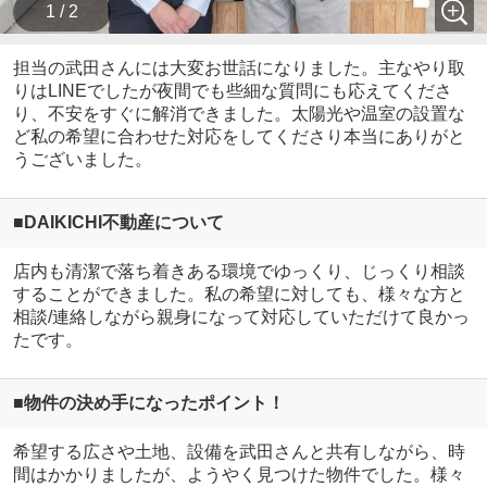
1 / 2
担当の武田さんには大変お世話になりました。主なやり取
りはLINEでしたが夜間でも些細な質問にも応えてくださ
り、不安をすぐに解消できました。太陽光や温室の設置な
ど私の希望に合わせた対応をしてくださり本当にありがと
うございました。
■DAIKICHI不動産について
店内も清潔で落ち着きある環境でゆっくり、じっくり相談
することができました。私の希望に対しても、様々な方と
相談/連絡しながら親身になって対応していただけて良かっ
たです。
■物件の決め手になったポイント！
希望する広さや土地、設備を武田さんと共有しながら、時
間はかかりましたが、ようやく見つけた物件でした。様々