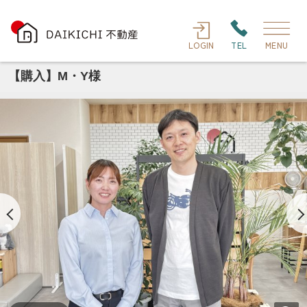
LOGIN
TEL
MENU
【購入】M・Y様