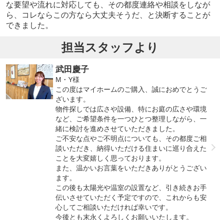
な要望や流れに対応しても、その都度連絡や相談をしなが
ら、コレならこの方なら大丈夫そうだ、と決断することが
できました。
担当スタッフより
武田慶子
M・Y様
この度はマイホームのご購入、誠におめでとうご
ざいます。
物件探しでは広さや設備、特にお庭の広さや環境
など、ご希望条件を一つひとつ整理しながら、一
緒に検討を進めさせていただきました。
ご不安な点やご不明点についても、その都度ご相
談いただき、納得いただける住まいに巡り合えた
ことを大変嬉しく思っております。
また、温かいお言葉をいただきありがとうござい
ます。
この後も太陽光や温室の設置など、引き続きお手
伝いさせていただく予定ですので、これからも安
心してご相談いただければ幸いです。
今後とも末永くよろしくお願いいたします。