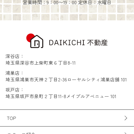
営業時間：9：00〜19：00 定休日：水曜日
深谷店：
埼玉県深谷市上柴町東６丁目8-11
鴻巣店：
埼玉県鴻巣市天神２丁目2-36ローヤルシティ鴻巣店舗 101
坂戸店：
埼玉県坂戸市泉町２丁目11-8メイプルアベニュー 101
TOP