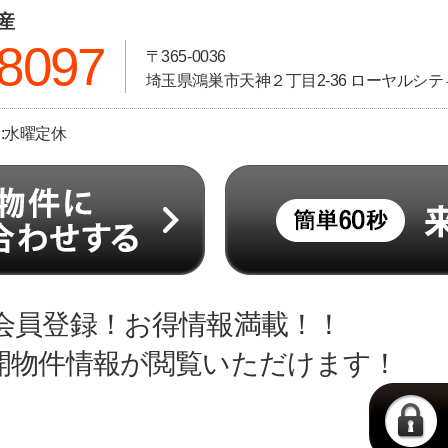
動産
-8097
〒365-0036
埼玉県鴻巣市天神２丁目2-36 ローヤルシティ
日:水曜定休
会員登録！お得情報満載！！
開物件情報が閲覧いただけます！