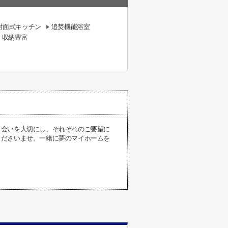
対面式キッチン
追焚機能浴室
収納豊富
出会いを大切にし、それぞれのご要望に
くださいませ。一緒に夢のマイホームを