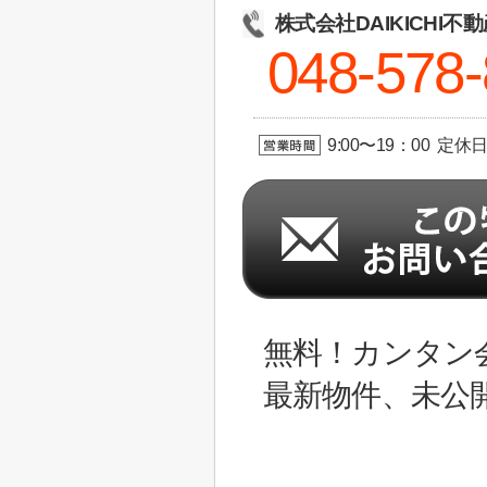
株式会社DAIKICHI不
048-578
9:00〜19：00 定休
無料！カンタン
最新物件、未公