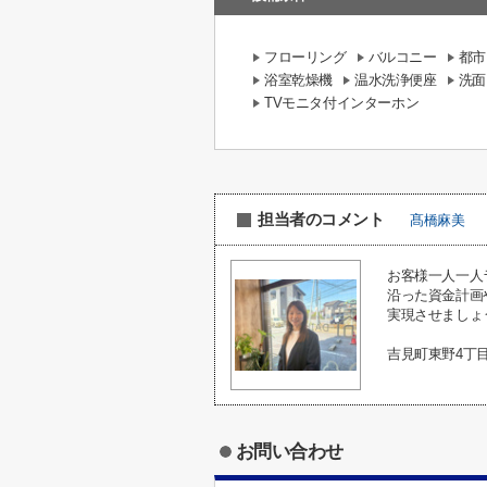
フローリング
バルコニー
都市
浴室乾燥機
温水洗浄便座
洗面
TVモニタ付インターホン
担当者のコメント
髙橋麻美
お客様一人一人
沿った資金計画
実現させましょ
吉見町東野4丁
お問い合わせ