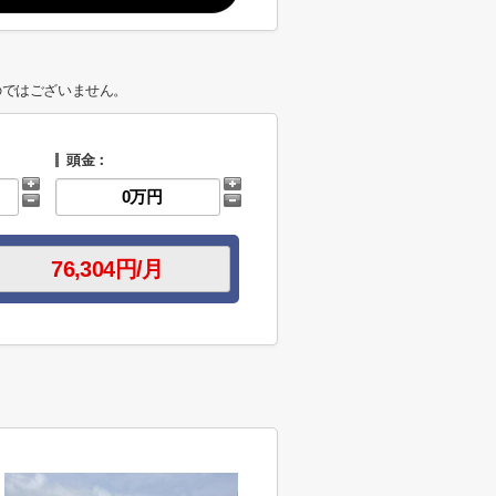
のではございません。
頭金：