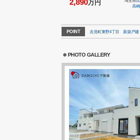
2,890
埼玉県
万円
高
POINT
吉見町東野4丁目
新築戸建
PHOTO GALLERY