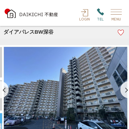
LOGIN
TEL
MENU
ダイアパレスBW深谷