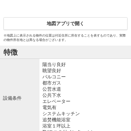
地図アプリで開く
※地図上に表示される物件の位置は付近住所に所在することを表すものであり、実際
の物件所在地とは異なる場合がございます。
特徴
陽当り良好
眺望良好
バルコニー
都市ガス
公営水道
公共下水
設備条件
エレベーター
電気有
システムキッチン
追焚機能浴室
浴室１坪以上