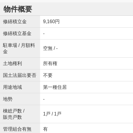
物件概要
修繕積立金
9,160円
修繕積立基金
-
駐車場 / 月額料
空無 / -
金
土地権利
所有権
国土法届出要否
不要
用途地域
第一種住居
地勢
-
棟総戸数 /
1戸 / 1戸
販売戸数
管理組合有無
有