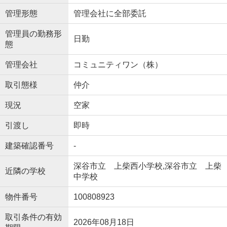
管理形態
管理会社に全部委託
管理員の勤務形
日勤
態
管理会社
コミュニティワン（株）
取引態様
仲介
現況
空家
引渡し
即時
建築確認番号
-
深谷市立 上柴西小学校,深谷市立 上柴
近隣の学校
中学校
物件番号
100808923
取引条件の有効
2026年08月18日