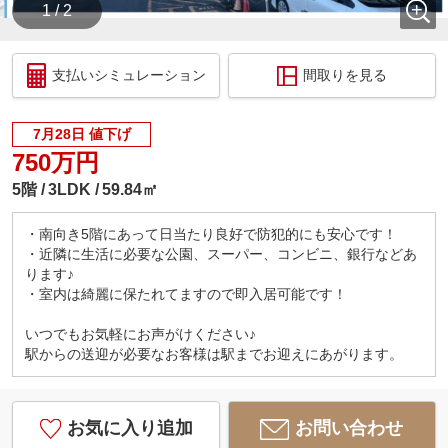
1 / 2
支払いシミュレーション
間取りを見る
7月28日 値下げ
750万円
5階
3LDK
59.84㎡
・南向き5階にあって日当たり良好で防犯的にも安心です！
・近隣に生活に必要な公園、スーパー、コンビニ、銀行などあ
ります♪
・室内は綺麗に保たれてますので即入居可能です！
いつでもお気軽にお声がけください♪
駅からの送迎が必要なお客様は駅までお迎えにあがります。
お気に入り追加
お問い合わせ