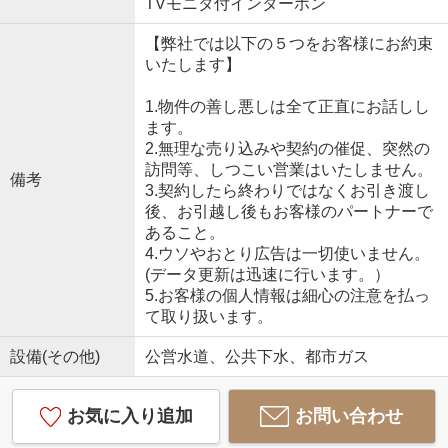
TVモニタ付インターホン
【弊社では以下の５つをお客様にお約束
いたします】
1.物件の善し悪しは全て正直にお話しし
ます。
2.無理な売り込みや契約の催促、突然の
訪問等、しつこい営業はいたしません。
備考
3.契約したら終わりではなくお引き渡し
後、お引越し後もお客様のパートナーで
あること。
4.ウソやおとり広告は一切使いません。
(データ更新は迅速に行います。）
5.お客様の個人情報は細心の注意を払っ
て取り扱います。
設備(その他)
公営水道、公共下水、都市ガス
お気に入り追加
お問い合わせ