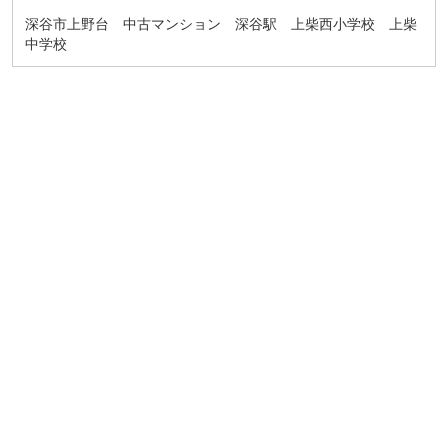
深谷市上野台 中古マンション 深谷駅 上柴西小学校 上柴
中学校