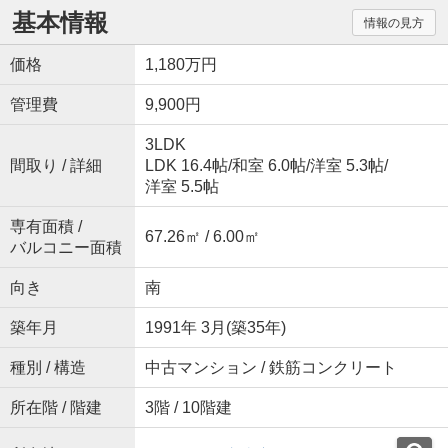
基本情報
情報の見方
価格
1,180万円
管理費
9,900円
3LDK
間取り / 詳細
LDK 16.4帖
/
和室 6.0帖
/
洋室 5.3帖
/
洋室 5.5帖
専有面積 /
67.26㎡ / 6.00㎡
バルコニー面積
向き
南
築年月
1991年 3月(築35年)
種別 / 構造
中古マンション / 鉄筋コンクリート
所在階 / 階建
3階 / 10階建