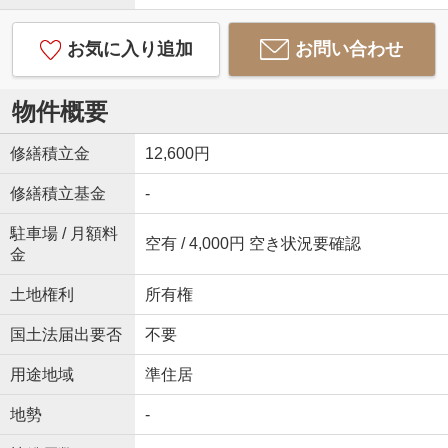
お気に入り追加
お問い合わせ
物件概要
修繕積立金
12,600円
修繕積立基金
-
駐車場 / 月額料
空有 / 4,000円 空き状況要確認
金
土地権利
所有権
国土法届出要否
不要
用途地域
準住居
地勢
-