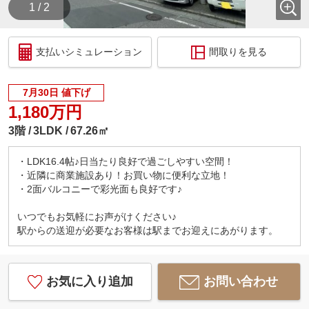
1 / 2
支払いシミュレーション
間取りを見る
7月30日 値下げ
1,180万円
3階
3LDK
67.26㎡
・LDK16.4帖♪日当たり良好で過ごしやすい空間！
・近隣に商業施設あり！お買い物に便利な立地！
・2面バルコニーで彩光面も良好です♪
いつでもお気軽にお声がけください♪
駅からの送迎が必要なお客様は駅までお迎えにあがります。
お気に入り追加
お問い合わせ