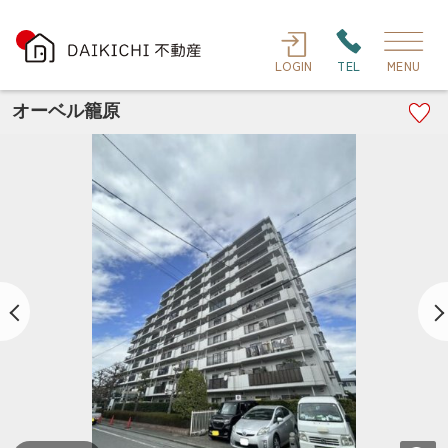
LOGIN
TEL
MENU
オーベル籠原