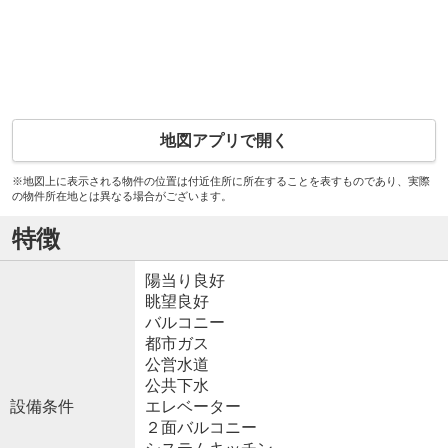
地図アプリで開く
※地図上に表示される物件の位置は付近住所に所在することを表すものであり、実際
の物件所在地とは異なる場合がございます。
特徴
陽当り良好
眺望良好
バルコニー
都市ガス
公営水道
公共下水
設備条件
エレベーター
２面バルコニー