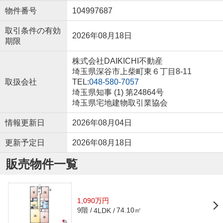
物件番号
104997687
取引条件の有効
2026年08月18日
期限
株式会社DAIKICHI不動産
埼玉県深谷市上柴町東６丁目8-11
取扱会社
TEL:
048-580-7057
埼玉県知事 (1) 第24864号
埼玉県宅地建物取引業協会
情報更新日
2026年08月04日
更新予定日
2026年08月18日
販売物件一覧
1,090万円
9階
74.10㎡
4LDK