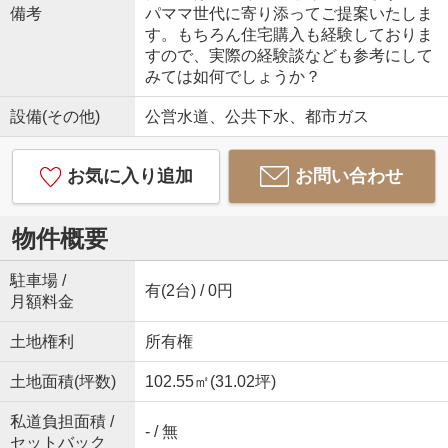
備考
パママ世代に寄り添ってご提案いたしま
す。もちろん住宅購入も経験しておりま
すので、実際の経験談なども参考にして
みては如何でしょうか？
設備(その他)
公営水道、公共下水、都市ガス
お気に入り追加
お問い合わせ
物件概要
駐車場 /
有(2台) / 0円
月額料金
土地権利
所有権
土地面積(坪数)
102.55㎡(31.02坪)
私道負担面積 /
- / 無
セットバック