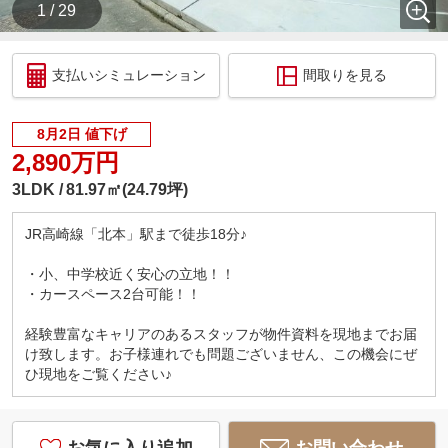
1 / 29
支払いシミュレーション
間取りを見る
8月2日 値下げ
2,890万円
3LDK
81.97㎡(24.79坪)
JR高崎線「北本」駅まで徒歩18分♪
・小、中学校近く安心の立地！！
・カースペース2台可能！！
経験豊富なキャリアのあるスタッフが物件資料を現地までお届
け致します。お子様連れでも問題ございません、この機会にぜ
ひ現地をご覧ください♪