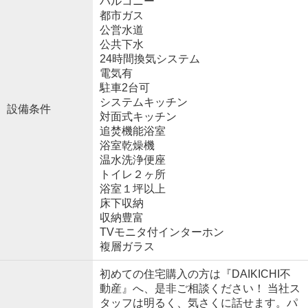
バルコニー
都市ガス
公営水道
公共下水
24時間換気システム
電気有
駐車2台可
システムキッチン
設備条件
対面式キッチン
追焚機能浴室
浴室乾燥機
温水洗浄便座
トイレ２ヶ所
浴室１坪以上
床下収納
収納豊富
TVモニタ付インターホン
複層ガラス
初めての住宅購入の方は『DAIKICHI不
動産』へ、是非ご相談ください！ 当社ス
タッフは明るく、気さくに話せます。パ