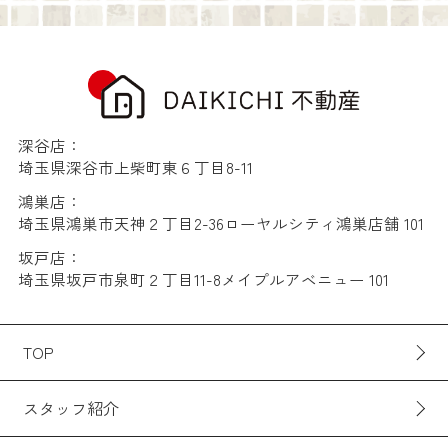
深谷店：
埼玉県深谷市上柴町東６丁目8-11
鴻巣店：
埼玉県鴻巣市天神２丁目2-36ローヤルシティ鴻巣店舗 101
坂戸店：
埼玉県坂戸市泉町２丁目11-8メイプルアベニュー 101
TOP
スタッフ紹介