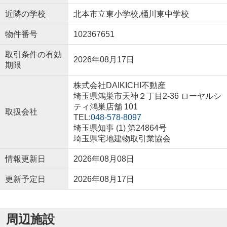
近隣の学校
北本市立東小学校,桶川東中学校
物件番号
102367651
取引条件の有効
2026年08月17日
期限
株式会社DAIKICHI不動産
埼玉県鴻巣市天神２丁目2-36 ローヤルシ
ティ鴻巣店舗 101
取扱会社
TEL:
048-578-8097
埼玉県知事 (1) 第24864号
埼玉県宅地建物取引業協会
情報更新日
2026年08月08日
更新予定日
2026年08月17日
周辺施設