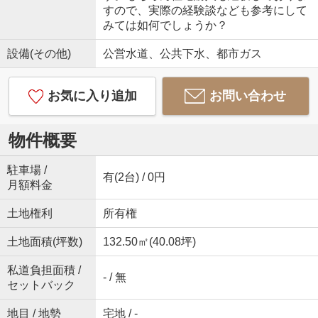
すので、実際の経験談なども参考にして
みては如何でしょうか？
設備(その他)
公営水道、公共下水、都市ガス
お気に入り追加
お問い合わせ
物件概要
駐車場 /
有(2台) / 0円
月額料金
土地権利
所有権
土地面積(坪数)
132.50㎡(40.08坪)
私道負担面積 /
- / 無
セットバック
地目 / 地勢
宅地 / -