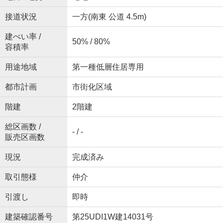
接道状況
一方(南東 公道 4.5m)
建ぺい率 /
50% / 80%
容積率
用途地域
第一種低層住居専用
都市計画
市街化区域
階建
2階建
総区画数 /
- / -
販売区画数
現況
完成済み
取引態様
仲介
引渡し
即時
建築確認番号
第25UDI1W建14031号