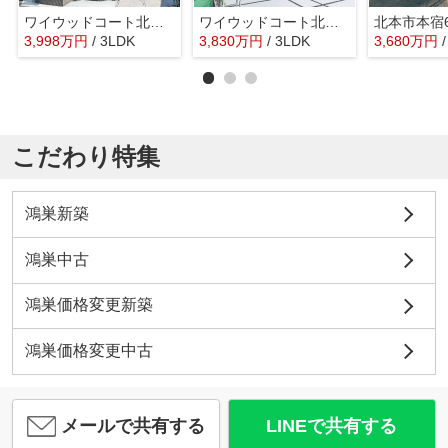
ワイウッドコート北本市中丸第6期 新築戸建 全9棟 1号棟
ワイウッドコート北本市中丸第6期 新築戸建 全9棟 6号棟
3,998
万
円
/ 3LDK
3,830
万
円
/ 3LDK
3,680
万
円
こだわり特集
鴻巣新築
鴻巣中古
鴻巣価格変更新築
鴻巣価格変更中古
メールで共有する
LINEで共有する