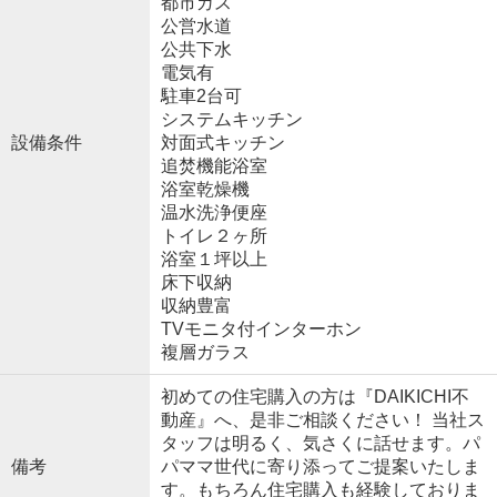
都市ガス
公営水道
公共下水
電気有
駐車2台可
システムキッチン
設備条件
対面式キッチン
追焚機能浴室
浴室乾燥機
温水洗浄便座
トイレ２ヶ所
浴室１坪以上
床下収納
収納豊富
TVモニタ付インターホン
複層ガラス
初めての住宅購入の方は『DAIKICHI不
動産』へ、是非ご相談ください！ 当社ス
タッフは明るく、気さくに話せます。パ
備考
パママ世代に寄り添ってご提案いたしま
す。もちろん住宅購入も経験しておりま