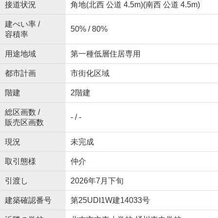
接道状況
角地(北西 公道 4.5m)(南西 公道 4.5m)
建ぺい率 /
50% / 80%
容積率
用途地域
第一種低層住居専用
都市計画
市街化区域
階建
2階建
総区画数 /
- / -
販売区画数
現況
未完成
取引態様
仲介
引渡し
2026年7月下旬
建築確認番号
第25UDI1W建14033号