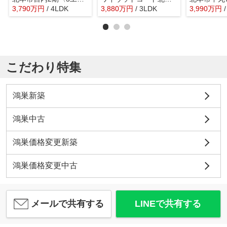
3,790
万
円
/ 4LDK
3,880
万
円
/ 3LDK
3,990
万
円
こだわり特集
鴻巣新築
鴻巣中古
鴻巣価格変更新築
鴻巣価格変更中古
メールで共有する
LINEで共有する