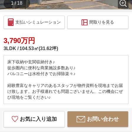
1 / 18
支払いシミュレーション
間取りを見る
3,790万円
3LDK
104.53㎡(31.62坪)
床下収納や玄関収納付き♪
徒歩圏内に便利な商業施設多数あり♪
バルコニーは水栓付きでお掃除楽々♪
経験豊富なキャリアのあるスタッフが物件資料を現地までお届
け致します。お子様連れでも問題ございません、この機会にぜ
ひ現地をご覧ください♪
お気に入り追加
お問い合わせ