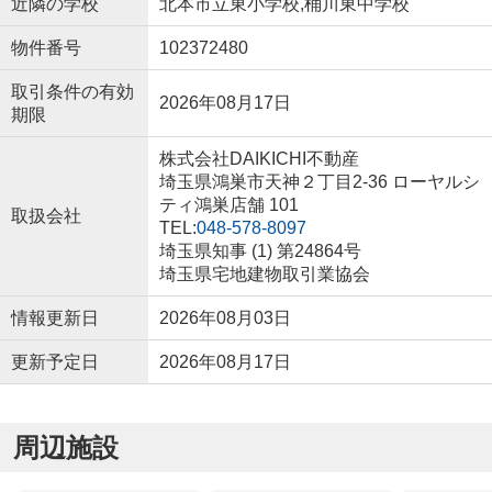
近隣の学校
北本市立東小学校,桶川東中学校
物件番号
102372480
取引条件の有効
2026年08月17日
期限
株式会社DAIKICHI不動産
埼玉県鴻巣市天神２丁目2-36 ローヤルシ
ティ鴻巣店舗 101
取扱会社
TEL:
048-578-8097
埼玉県知事 (1) 第24864号
埼玉県宅地建物取引業協会
情報更新日
2026年08月03日
更新予定日
2026年08月17日
周辺施設