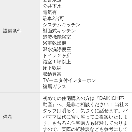
公共下水
電気有
駐車2台可
システムキッチン
設備条件
対面式キッチン
追焚機能浴室
浴室乾燥機
温水洗浄便座
トイレ２ヶ所
浴室１坪以上
床下収納
収納豊富
TVモニタ付インターホン
複層ガラス
初めての住宅購入の方は『DAIKICHI不
動産』へ、是非ご相談ください！ 当社ス
タッフは明るく、気さくに話せます。パ
備考
パママ世代に寄り添ってご提案いたしま
す。もちろん住宅購入も経験しておりま
すので、実際の経験談なども参考にして