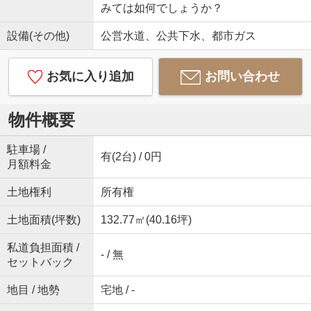
みては如何でしょうか？
設備(その他)
公営水道、公共下水、都市ガス
お気に入り追加
お問い合わせ
物件概要
駐車場 /
有(2台) / 0円
月額料金
土地権利
所有権
土地面積(坪数)
132.77㎡(40.16坪)
私道負担面積 /
- / 無
セットバック
地目 / 地勢
宅地 / -