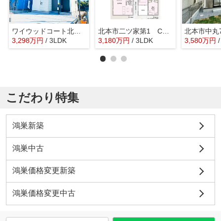
ワイウッドコート北本市中丸第6期 新築戸建 全9棟 5号棟
北本市二ツ家第1 CRADLE GARDEN 新築戸建 全9棟 1号棟
3,298
万
円
/ 3LDK
3,180
万
円
/ 3LDK
3,580
万
円
こだわり特集
鴻巣新築
鴻巣中古
鴻巣価格変更新築
鴻巣価格変更中古