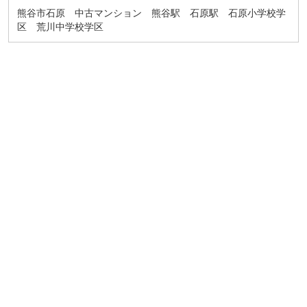
熊谷市石原 中古マンション 熊谷駅 石原駅 石原小学校学
区 荒川中学校学区