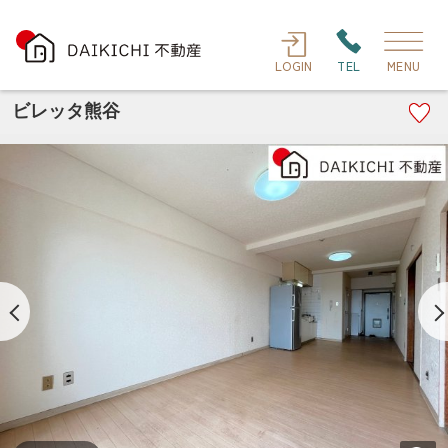
LOGIN
TEL
MENU
ビレッタ熊谷