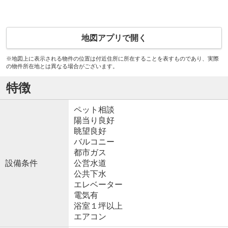
地図アプリで開く
※地図上に表示される物件の位置は付近住所に所在することを表すものであり、実際
の物件所在地とは異なる場合がございます。
特徴
ペット相談
陽当り良好
眺望良好
バルコニー
都市ガス
設備条件
公営水道
公共下水
エレベーター
電気有
浴室１坪以上
エアコン