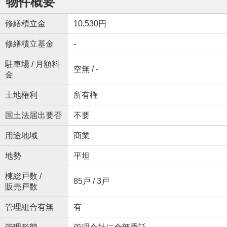
物件概要
修繕積立金
10,530円
修繕積立基金
-
駐車場 / 月額料
空無 / -
金
土地権利
所有権
国土法届出要否
不要
用途地域
商業
地勢
平坦
棟総戸数 /
85戸 / 3戸
販売戸数
管理組合有無
有