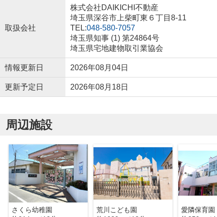
株式会社DAIKICHI不動産
埼玉県深谷市上柴町東６丁目8-11
取扱会社
TEL:
048-580-7057
埼玉県知事 (1) 第24864号
埼玉県宅地建物取引業協会
情報更新日
2026年08月04日
更新予定日
2026年08月18日
周辺施設
さくら幼稚園
荒川こども園
愛隣保育園