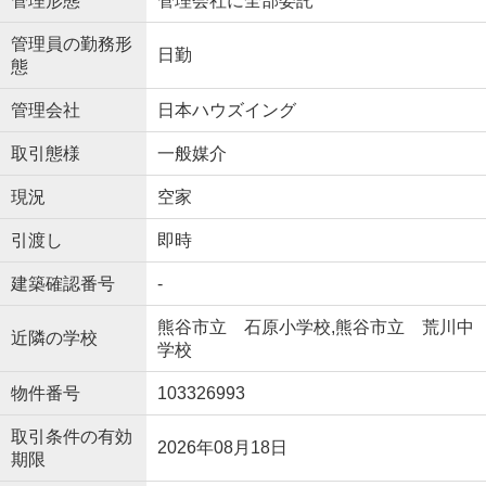
管理形態
管理会社に全部委託
管理員の勤務形
日勤
態
管理会社
日本ハウズイング
取引態様
一般媒介
現況
空家
引渡し
即時
建築確認番号
-
熊谷市立 石原小学校,熊谷市立 荒川中
近隣の学校
学校
物件番号
103326993
取引条件の有効
2026年08月18日
期限