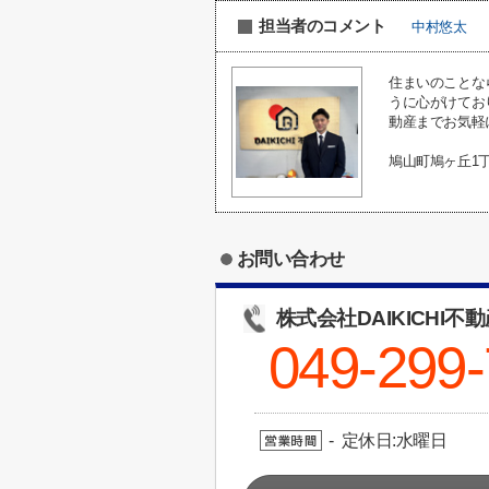
担当者のコメント
中村悠太
住まいのことな
うに心がけてお
動産までお気軽
鳩山町鳩ヶ丘1
お問い合わせ
株式会社DAIKICHI不
049-299
- 定休日:水曜日