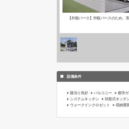
【外観パース】外観パースのため、
設備条件
陽当り良好
バルコニー
都市ガ
システムキッチン
対面式キッチ
ウォークインクロゼット
収納豊