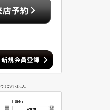
のではございません。
頭金：