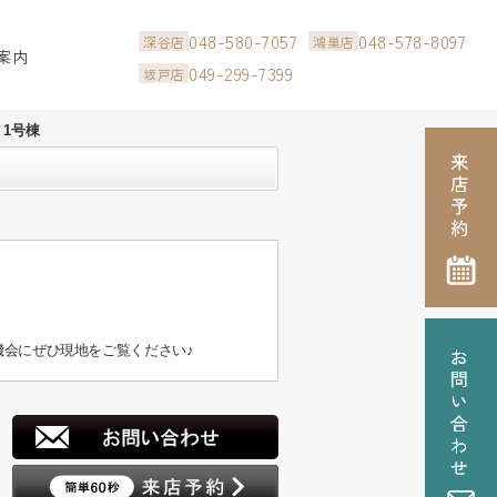
048-580-7057
048-578-8097
深谷店
鴻巣店
案内
049-299-7399
坂戸店
1号棟
会にぜひ現地をご覧ください♪