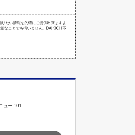
が知りたい情報を的確にご提供出来ますよ
ことでも構いません。DAIKICHI不
ュー 101