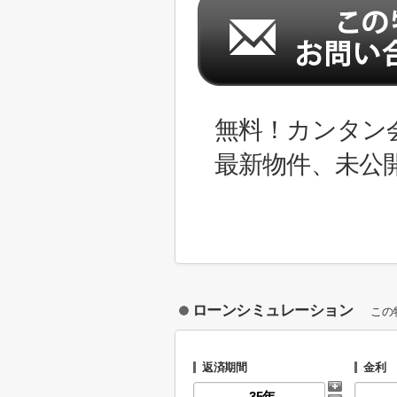
無料！カンタン
最新物件、未公
ローンシミュレーション
この
返済期間
金利