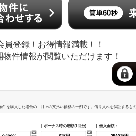
会員登録！お得情報満載！！
開物件情報が閲覧いただけます！
物件を購入した場合の、月々の支払い価格の一例です。借り入れを保証するも
ボーナス時の増額(1回分)
借入金額：