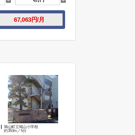
鳩山町立鳩山小学校
約350m／5分