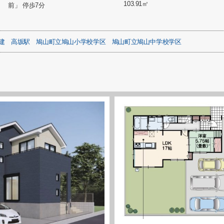
103.91㎡
前」 停歩7分
建
高坂駅
鳩山町立鳩山小学校学区
鳩山町立鳩山中学校学区