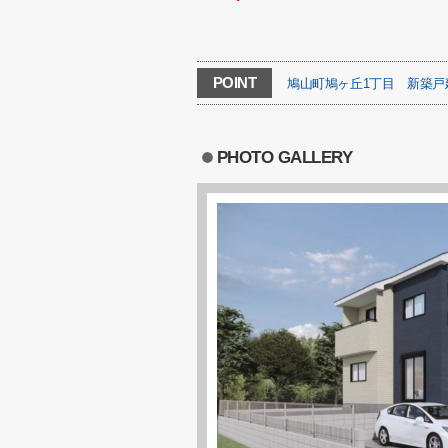
POINT
鳩山町鳩ヶ丘1丁目
新築戸
PHOTO GALLERY