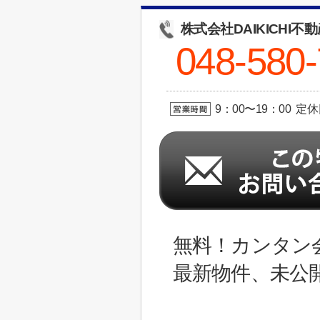
株式会社DAIKICHI不
048-580
9：00〜19：00 定
無料！カンタン
最新物件、未公