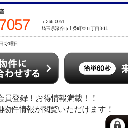
動産
-7057
〒366-0051
埼玉県深谷市上柴町東６丁目8-11
休日:水曜日
会員登録！お得情報満載！！
開物件情報が閲覧いただけます！