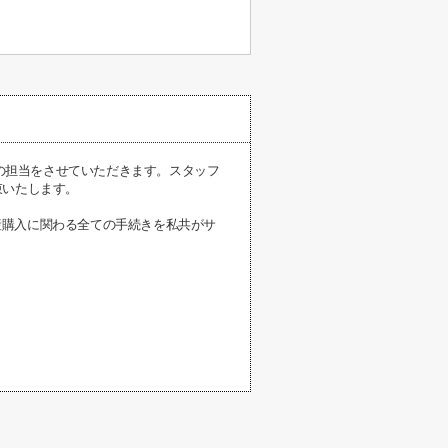
様の担当をさせていただきます。スタッフ
束いたします。
産購入に関わる全ての手続きを私共がサ
。