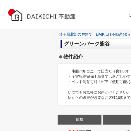
T
埼玉県北部の戸建て｜DAIKICHI不動産(ダ
グリーンパーク熊谷
物件紹介
・南面バルコニーで日当たり良好♪オ
・全室収納完備！単身でも過ごしやす
・ペット飼育可能！ピアノ使用可能♪
いつでもお気軽にお声がけください♪
駅からの送迎が必要なお客様は駅まで
価格