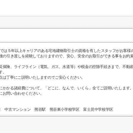
I不動産では５年以上キャリアのある宅地建物取引士の資格を有したスタッフがお客
前後の引き渡しを経験しておりますので、安心、安全のお取引ができる事をお約
災保険、ライフライン（電気、ガス、水道等）や税金の控除手続きまで、不動
す。
点は丁寧にご説明いたしますのでご安心ください。
にかかる諸経費について、「どこに、なんで、いくら」全てご説明いたします
にお問い合わせください。
目 中古マンション 熊谷駅 熊谷東小学校学区 富士見中学校学区