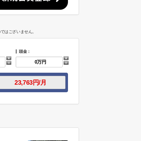
のではございません。
頭金：