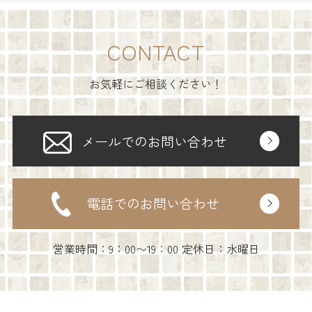
CONTACT
お気軽にご相談ください！
メールでのお問い合わせ
電話でのお問い合わせ
営業時間：9：00〜19：00 定休日：水曜日