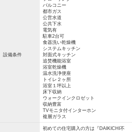
バルコニー
都市ガス
公営水道
公共下水
電気有
駐車2台可
食器洗い乾燥機
システムキッチン
設備条件
対面式キッチン
追焚機能浴室
浴室乾燥機
温水洗浄便座
トイレ２ヶ所
浴室１坪以上
床下収納
ウォークインクロゼット
収納豊富
TVモニタ付インターホン
複層ガラス
初めての住宅購入の方は『DAIKICHI不