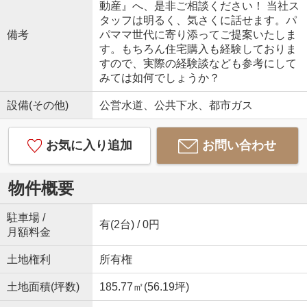
動産』へ、是非ご相談ください！ 当社ス
タッフは明るく、気さくに話せます。パ
備考
パママ世代に寄り添ってご提案いたしま
す。もちろん住宅購入も経験しておりま
すので、実際の経験談なども参考にして
みては如何でしょうか？
設備(その他)
公営水道、公共下水、都市ガス
お気に入り追加
お問い合わせ
物件概要
駐車場 /
有(2台) / 0円
月額料金
土地権利
所有権
土地面積(坪数)
185.77㎡(56.19坪)