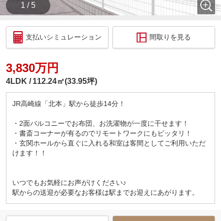
1 / 5
支払いシミュレーション
間取りを見る
3,830万円
4LDK
112.24㎡(33.95坪)
JR高崎線「北本」駅から徒歩14分！
・2面バルコニーでお布団、お洗濯物が一度に干せます！
・書斎コーナーが有るのでリモートワークにもピッタリ！
・玄関ホールから直ぐに入れる和室は客間としてご利用いただ
けます！！
いつでもお気軽にお声がけください♪
駅からの送迎が必要なお客様は駅までお迎えにあがります。