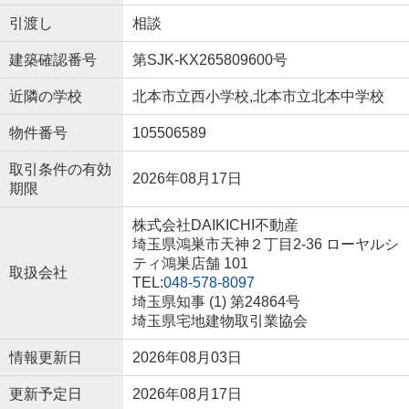
引渡し
相談
建築確認番号
第SJK-KX265809600号
近隣の学校
北本市立西小学校,北本市立北本中学校
物件番号
105506589
取引条件の有効
2026年08月17日
期限
株式会社DAIKICHI不動産
埼玉県鴻巣市天神２丁目2-36 ローヤルシ
ティ鴻巣店舗 101
取扱会社
TEL:
048-578-8097
埼玉県知事 (1) 第24864号
埼玉県宅地建物取引業協会
情報更新日
2026年08月03日
更新予定日
2026年08月17日