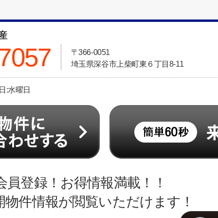
動産
-7057
〒366-0051
埼玉県深谷市上柴町東６丁目8-11
休日:水曜日
会員登録！お得情報満載！！
開物件情報が閲覧いただけます！