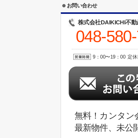
お問い合わせ
株式会社DAIKICHI不
048-580
9：00〜19：00 定
無料！カンタン
最新物件、未公