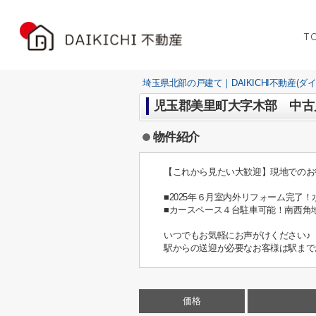
T
埼玉県北部の戸建て｜DAIKICHI不動産(ダ
児玉郡美里町大字木部 中古
物件紹介
【これから見たい大歓迎】現地でのお
■2025年６月室内外リフォーム完了
■カースペース４台駐車可能！南西角
いつでもお気軽にお声がけください♪
駅からの送迎が必要なお客様は駅まで
価格