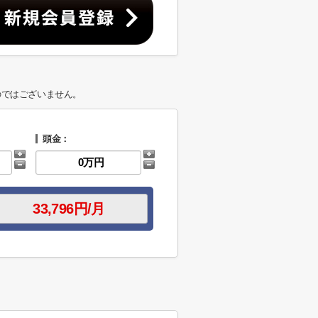
のではございません。
頭金：