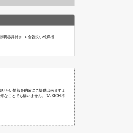
照明器具付き
食器洗い乾燥機
ト
が知りたい情報を的確にご提供出来ますよ
ことでも構いません。DAIKICHI不