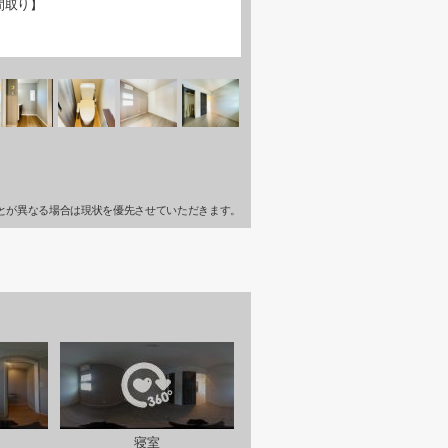
間取り】
とが異なる場合は現状を優先させていただきます。
寝室