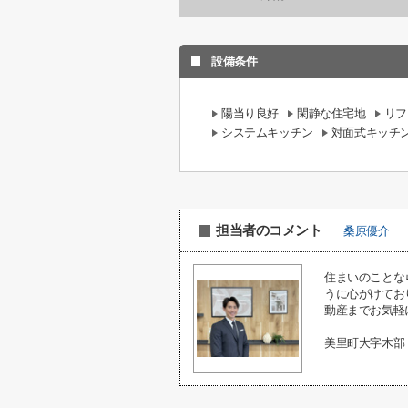
設備条件
陽当り良好
閑静な住宅地
リフ
システムキッチン
対面式キッチ
担当者のコメント
桑原優介
住まいのことな
うに心がけてお
動産までお気軽
美里町大字木部