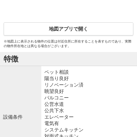
地図アプリで開く
※地図上に表示される物件の位置は付近住所に所在することを表すものであり、実際
の物件所在地とは異なる場合がございます。
特徴
ペット相談
陽当り良好
リノベーション済
眺望良好
バルコニー
公営水道
公共下水
設備条件
エレベーター
電気有
システムキッチン
対面式キッチン