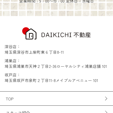
営業時間：9：00〜19：00 定休日：水曜日
深谷店：
埼玉県深谷市上柴町東６丁目8-11
鴻巣店：
埼玉県鴻巣市天神２丁目2-36ローヤルシティ鴻巣店舗 101
坂戸店：
埼玉県坂戸市泉町２丁目11-8メイプルアベニュー 101
TOP
スタッフ紹介