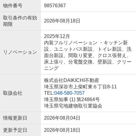
物件番号
98576367
取引条件の有効
2026年08月18日
期限
2025年12月
内装フルリノベーション ・キッチン新
設、ユニットバス新設、トイレ新設、洗
リノベーション
面台新設、間取り変更、クロス張替え、
床上張り、分電盤交換、壁新設、クリー
ニング
株式会社DAIKICHI不動産
埼玉県深谷市上柴町東６丁目8-11
取扱会社
TEL:
048-580-7057
埼玉県知事 (1) 第24864号
埼玉県宅地建物取引業協会
情報更新日
2026年08月04日
更新予定日
2026年08月18日