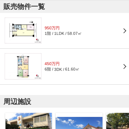
販売物件一覧
950万円
1階
58.07㎡
1LDK
450万円
6階
61.60㎡
3DK
周辺施設