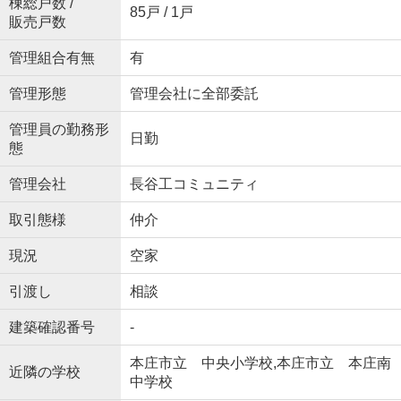
棟総戸数 /
85戸 / 1戸
販売戸数
管理組合有無
有
管理形態
管理会社に全部委託
管理員の勤務形
日勤
態
管理会社
長谷工コミュニティ
取引態様
仲介
現況
空家
引渡し
相談
建築確認番号
-
本庄市立 中央小学校,本庄市立 本庄南
近隣の学校
中学校