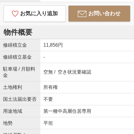
お気に入り追加
お問い合わせ
物件概要
修繕積立金
11,856円
修繕積立基金
-
駐車場 / 月額料
空無 / 空き状況要確認
金
土地権利
所有権
国土法届出要否
不要
用途地域
第一種中高層住居専用
地勢
平坦