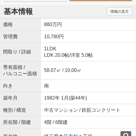
基本情報
情報の見方
価格
880万円
管理費
10,780円
1LDK
間取り / 詳細
LDK 20.0帖
/
洋室 5.0帖
専有面積 /
58.07㎡ / 10.00㎡
バルコニー面積
向き
南
築年月
1982年 1月(築44年)
種別 / 構造
中古マンション / 鉄筋コンクリート
所在階 / 階建
4階 / 6階建