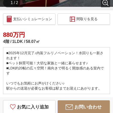
1 / 2
支払いシミュレーション
間取りを見る
880万円
4階
1LDK
58.07㎡
■2025年12月完了♪内装フルリノベーション！水回りも一新さ
れます！
■ペット飼育可能！大切な家族と一緒に暮らせます♪
■LDK約20帖の広々空間！南向きで明るく開放感のある室内で
す
いつでもお気軽にお声がけください♪
駅からの送迎が必要なお客様は駅までお迎えにあがります。
お気に入り追加
お問い合わせ