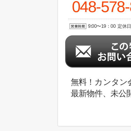
048-578
9:00〜19：00 定休
無料！カンタン
最新物件、未公