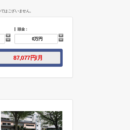
のではございません。
頭金：