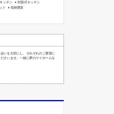
キッチン
対面式キッチン
ット
収納豊富
出会いを大切にし、それぞれのご要望に
くださいませ。一緒に夢のマイホームを