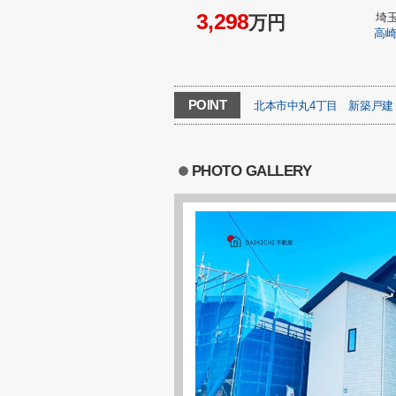
3,298
埼
万円
高
POINT
北本市中丸4丁目
新築戸建
PHOTO GALLERY