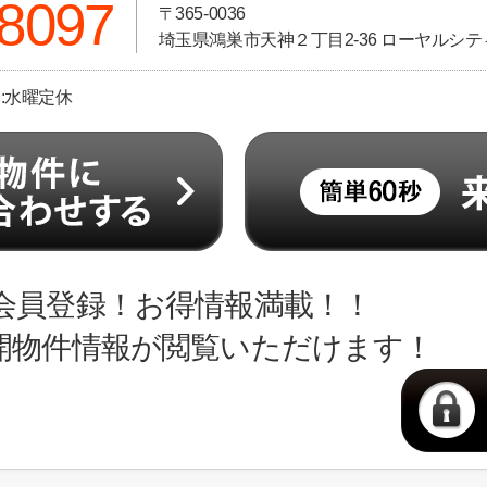
-8097
〒365-0036
埼玉県鴻巣市天神２丁目2-36 ローヤルシティ
日:水曜定休
会員登録！お得情報満載！！
開物件情報が閲覧いただけます！