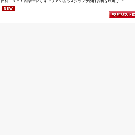
便利エリア！ 経験豊富なキャリアのあるスタッフが物件資料を現地まで...