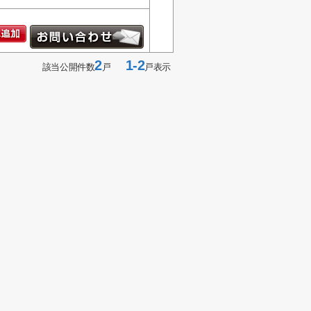
2
1-2
該当公開件数
戸
戸表示