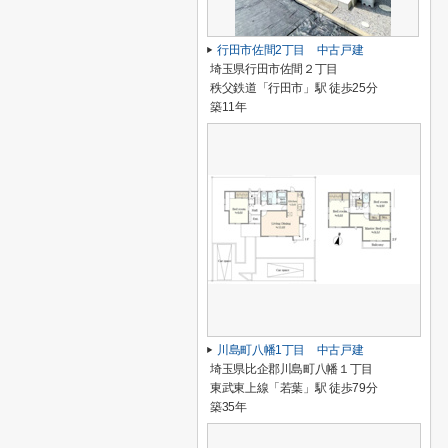
行田市佐間2丁目 中古戸建
埼玉県行田市佐間２丁目
秩父鉄道「行田市」駅 徒歩25分
築11年
川島町八幡1丁目 中古戸建
埼玉県比企郡川島町八幡１丁目
東武東上線「若葉」駅 徒歩79分
築35年