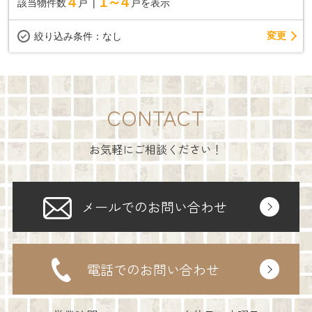
4
1～4
該当物件数
戸
戸を表示
変更
絞り込み条件：
なし
CONTACT
お気軽にご相談ください！
メールでのお問い合わせ
電話でのお問い合わせ