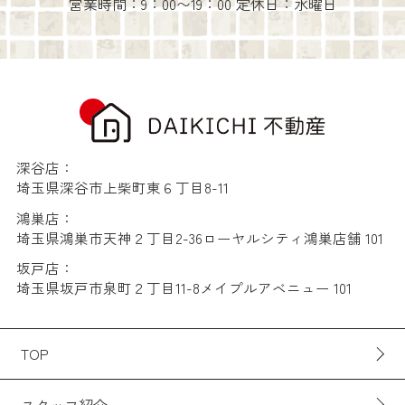
営業時間：9：00〜19：00 定休日：水曜日
深谷店：
埼玉県深谷市上柴町東６丁目8-11
鴻巣店：
埼玉県鴻巣市天神２丁目2-36ローヤルシティ鴻巣店舗 101
坂戸店：
埼玉県坂戸市泉町２丁目11-8メイプルアベニュー 101
TOP
スタッフ紹介