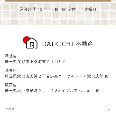
営業時間：9：00〜19：00 定休日：水曜日
深谷店：
埼玉県深谷市上柴町東６丁目8-11
鴻巣店：
埼玉県鴻巣市天神２丁目2-36ローヤルシティ鴻巣店舗 101
坂戸店：
埼玉県坂戸市泉町２丁目11-8メイプルアベニュー 101
TOP