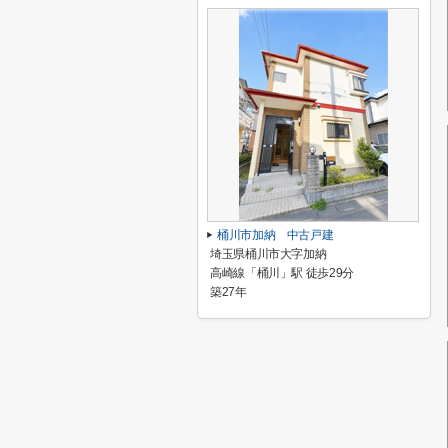
桶川市加納 中古戸建
埼玉県桶川市大字加納
高崎線「桶川」駅 徒歩29分
築27年