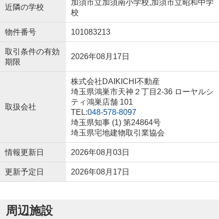
加須市立加須南小学校,加須市立昭和中学
近隣の学校
校
物件番号
101083213
取引条件の有効
2026年08月17日
期限
株式会社DAIKICHI不動産
埼玉県鴻巣市天神２丁目2-36 ローヤルシ
ティ鴻巣店舗 101
取扱会社
TEL:
048-578-8097
埼玉県知事 (1) 第24864号
埼玉県宅地建物取引業協会
情報更新日
2026年08月03日
更新予定日
2026年08月17日
周辺施設