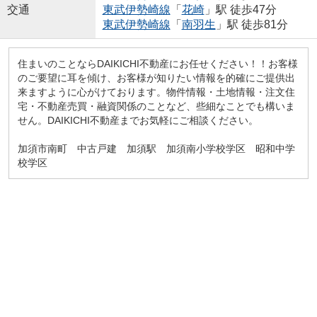
交通
東武伊勢崎線
「
花崎
」駅 徒歩47分
東武伊勢崎線
「
南羽生
」駅 徒歩81分
住まいのことならDAIKICHI不動産にお任せください！！お客様
のご要望に耳を傾け、お客様が知りたい情報を的確にご提供出
来ますように心がけております。物件情報・土地情報・注文住
宅・不動産売買・融資関係のことなど、些細なことでも構いま
せん。DAIKICHI不動産までお気軽にご相談ください。
加須市南町 中古戸建 加須駅 加須南小学校学区 昭和中学
校学区