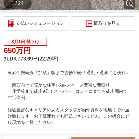
1 / 24
支払いシミュレーション
間取りを見る
8月1日 値下げ
650万円
3LDK
73.69㎡(22.29坪)
東武伊勢崎線「加須」駅まで徒歩10分！通勤・通学にも便利♪
・南西向きで暖かな住宅♪収納スペース豊富な間取り！
・小学校まで徒歩9分！スーパー、コンビニまでも徒歩圏内で
生活便利♪
経験豊富なキャリアのあるスタッフが物件資料を現地までお届
け致します。お子様連れでも問題ございません、この機会にぜ
ひ現地をご覧ください♪