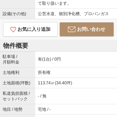
て取り扱います。
設備(その他)
公営水道、個別浄化槽、プロパンガス
お気に入り追加
お問い合わせ
物件概要
駐車場 /
有(1台) / 0円
月額料金
土地権利
所有権
土地面積(坪数)
113.74㎡(34.40坪)
私道負担面積 /
- / 無
セットバック
地目 / 地勢
宅地 / -