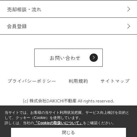
売却相談・流れ
会員登録
お問い合わせ
プライバシーポリシー
利用規約
サイトマップ
(c) 株式会社DAIKICHI不動産 All rights reserved.
当サイトでは、お客様の当サイト利用状況把握、サービス向上検討を目的と
して、クッキー（Cookie）を使用しています。
詳しくは、当社の
「Cookieの取扱いについて」
をご確認ください。
閉じる