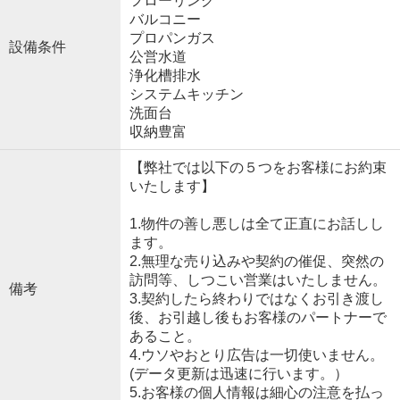
フローリング
バルコニー
プロパンガス
設備条件
公営水道
浄化槽排水
システムキッチン
洗面台
収納豊富
【弊社では以下の５つをお客様にお約束
いたします】
1.物件の善し悪しは全て正直にお話しし
ます。
2.無理な売り込みや契約の催促、突然の
訪問等、しつこい営業はいたしません。
備考
3.契約したら終わりではなくお引き渡し
後、お引越し後もお客様のパートナーで
あること。
4.ウソやおとり広告は一切使いません。
(データ更新は迅速に行います。）
5.お客様の個人情報は細心の注意を払っ