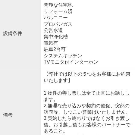
閑静な住宅地
リフォーム済
バルコニー
プロパンガス
公営水道
設備条件
集中浄化槽
電気有
駐車2台可
システムキッチン
TVモニタ付インターホン
【弊社では以下の５つをお客様にお約束
いたします】
1.物件の善し悪しは全て正直にお話しし
ます。
2.無理な売り込みや契約の催促、突然の
訪問等、しつこい営業はいたしません。
備考
3.契約したら終わりではなくお引き渡し
後、お引越し後もお客様のパートナーで
あること。