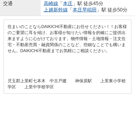
交通
高崎線
「
本庄
」駅 徒歩45分
上越新幹線
「
本庄早稲田
」駅 徒歩50分
住まいのことならDAIKICHI不動産にお任せください！！お客様
のご要望に耳を傾け、お客様が知りたい情報を的確にご提供出
来ますように心がけております。物件情報・土地情報・注文住
宅・不動産売買・融資関係のことなど、些細なことでも構いま
せん。DAIKICHI不動産までお気軽にご相談ください。
児玉郡上里町七本木 中古戸建 神保原駅 上里東小学校
学区 上里中学校学区