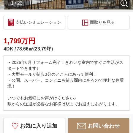
1 / 23
支払いシミュレーション
間取りを見る
1,799万円
4DK
78.66㎡(23.79坪)
・2026年6月リフォーム完了！きれいな室内ですぐに生活がス
タートできます♪
・大型モールが徒歩3分のところにあって便利！
・公園、スーパー、コンビニも徒歩圏内にあるので便利な住環
境！
いつでもお気軽にお声がけください♪
駅からの送迎が必要なお客様は駅までお迎えにあがります。
お気に入り追加
お問い合わせ