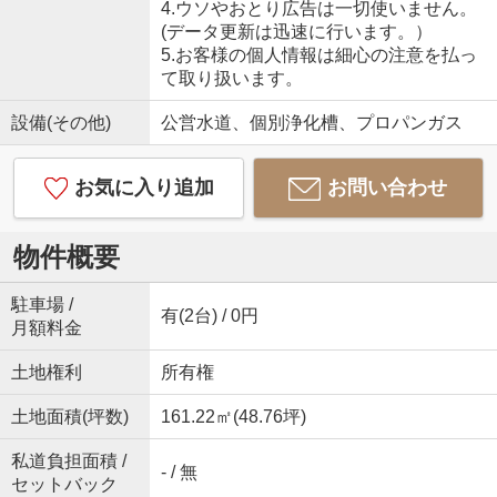
4.ウソやおとり広告は一切使いません。
(データ更新は迅速に行います。）
5.お客様の個人情報は細心の注意を払っ
て取り扱います。
設備(その他)
公営水道、個別浄化槽、プロパンガス
お気に入り追加
お問い合わせ
物件概要
駐車場 /
有(2台) / 0円
月額料金
土地権利
所有権
土地面積(坪数)
161.22㎡(48.76坪)
私道負担面積 /
- / 無
セットバック