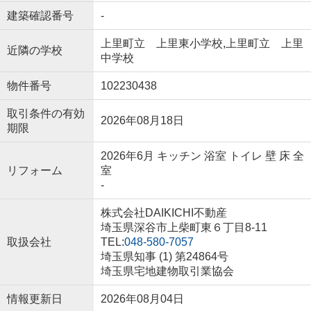
建築確認番号
-
上里町立 上里東小学校,上里町立 上里
近隣の学校
中学校
物件番号
102230438
取引条件の有効
2026年08月18日
期限
2026年6月 キッチン 浴室 トイレ 壁 床 全
リフォーム
室
-
株式会社DAIKICHI不動産
埼玉県深谷市上柴町東６丁目8-11
取扱会社
TEL:
048-580-7057
埼玉県知事 (1) 第24864号
埼玉県宅地建物取引業協会
情報更新日
2026年08月04日