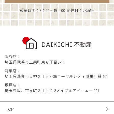
営業時間：9：00〜19：00 定休日：水曜日
深谷店：
埼玉県深谷市上柴町東６丁目8-11
鴻巣店：
埼玉県鴻巣市天神２丁目2-36ローヤルシティ鴻巣店舗 101
坂戸店：
埼玉県坂戸市泉町２丁目11-8メイプルアベニュー 101
TOP