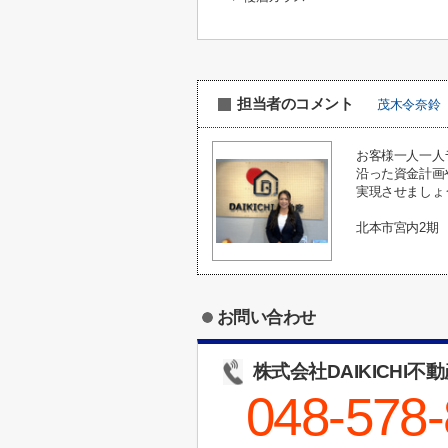
担当者のコメント
茂木令奈鈴
お客様一人一人
沿った資金計画
実現させましょ
北本市宮内2期
お問い合わせ
株式会社DAIKICHI不
048-578