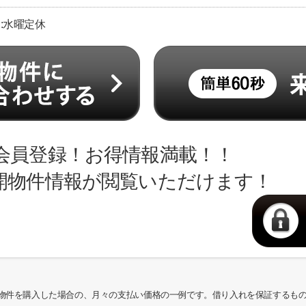
日:水曜定休
会員登録！お得情報満載！！
開物件情報が閲覧いただけます！
物件を購入した場合の、月々の支払い価格の一例です。借り入れを保証するも