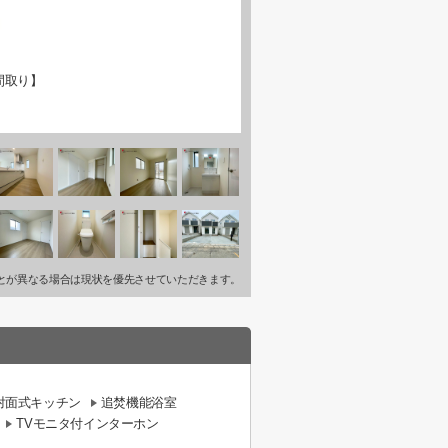
間取り】
とが異なる場合は現状を優先させていただきます。
対面式キッチン
追焚機能浴室
TVモニタ付インターホン