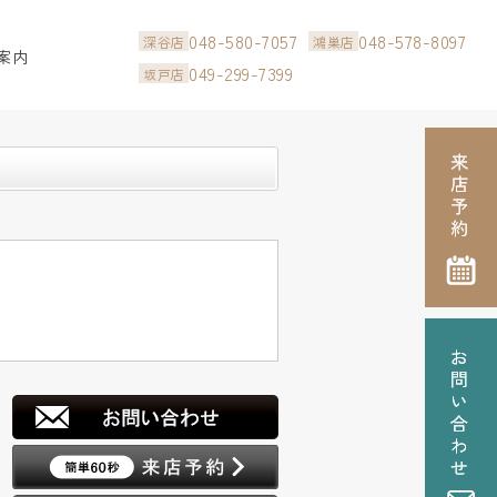
048-580-7057
048-578-8097
深谷店
鴻巣店
案内
049-299-7399
坂戸店