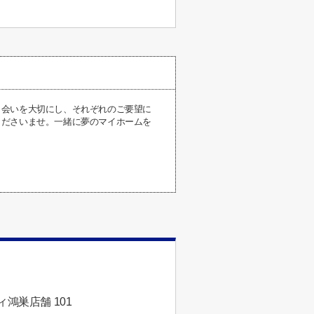
出会いを大切にし、それぞれのご要望に
くださいませ。一緒に夢のマイホームを
鴻巣店舗 101