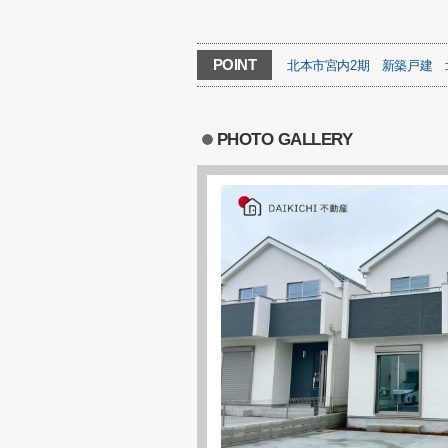
POINT
北本市宮内2期
新築戸建
PHOTO GALLERY