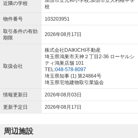
加須市立元和小学校,加須市立大利根中学
近隣の学校
校
物件番号
103203951
取引条件の有効
2026年08月17日
期限
株式会社DAIKICHI不動産
埼玉県鴻巣市天神２丁目2-36 ローヤルシ
ティ鴻巣店舗 101
取扱会社
TEL:
048-578-8097
埼玉県知事 (1) 第24864号
埼玉県宅地建物取引業協会
情報更新日
2026年08月03日
更新予定日
2026年08月17日
周辺施設