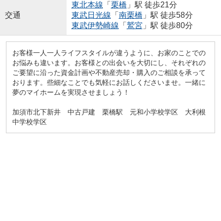
東北本線
「
栗橋
」駅 徒歩21分
交通
東武日光線
「
南栗橋
」駅 徒歩58分
東武伊勢崎線
「
鷲宮
」駅 徒歩80分
お客様一人一人ライフスタイルが違うように、お家のことでの
お悩みも違います。お客様との出会いを大切にし、それぞれの
ご要望に沿った資金計画や不動産売却・購入のご相談を承って
おります。些細なことでも気軽にお話しくださいませ。一緒に
夢のマイホームを実現させましょう！
加須市北下新井 中古戸建 栗橋駅 元和小学校学区 大利根
中学校学区