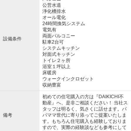
公営水道
浄化槽排水
オール電化
24時間換気システム
電気有
両面バルコニー
設備条件
駐車2台可
システムキッチン
対面式キッチン
トイレ２ヶ所
浴室１坪以上
床暖房
ウォークインクロゼット
収納豊富
初めての住宅購入の方は『DAIKICHI不
動産』へ、是非ご相談ください！ 当社ス
タッフは明るく、気さくに話せます。パ
備考
パママ世代に寄り添ってご提案いたしま
す。もちろん住宅購入も経験しておりま
すので、実際の経験談なども参考にして