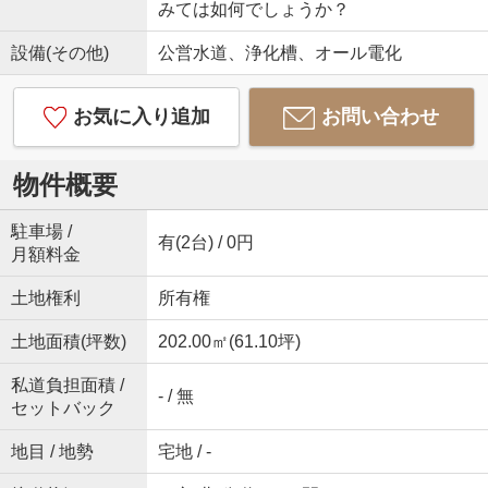
みては如何でしょうか？
設備(その他)
公営水道、浄化槽、オール電化
お気に入り追加
お問い合わせ
物件概要
駐車場 /
有(2台) / 0円
月額料金
土地権利
所有権
土地面積(坪数)
202.00㎡(61.10坪)
私道負担面積 /
- / 無
セットバック
地目 / 地勢
宅地 / -