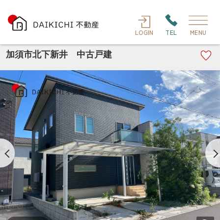
LOGIN
TEL
MENU
加須市北下新井 中古戸建