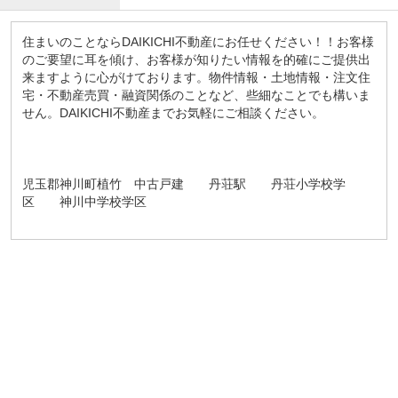
住まいのことならDAIKICHI不動産にお任せください！！お客様
のご要望に耳を傾け、お客様が知りたい情報を的確にご提供出
来ますように心がけております。物件情報・土地情報・注文住
宅・不動産売買・融資関係のことなど、些細なことでも構いま
せん。DAIKICHI不動産までお気軽にご相談ください。
児玉郡神川町植竹 中古戸建 丹荘駅 丹荘小学校学
区 神川中学校学区