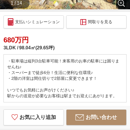
1 / 14
支払いシミュレーション
間取りを見る
680万円
3LDK
98.04㎡(29.65坪)
・駐車場は縦列3台駐車可能！来客用のお車の駐車には困りま
せんね♪
・スーパーまで徒歩6分！生活に便利な住環境♪
・2階の洋室は間仕切りで2部屋に変更できます！
いつでもお気軽にお声がけください♪
駅からの送迎が必要なお客様は駅までお迎えにあがります。
お気に入り追加
お問い合わせ