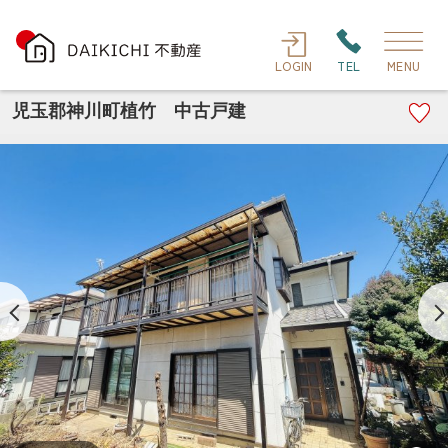
LOGIN
TEL
MENU
児玉郡神川町植竹 中古戸建