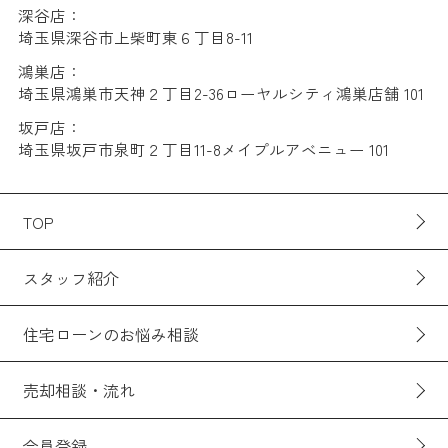
深谷店：
埼玉県深谷市上柴町東６丁目8-11
鴻巣店：
埼玉県鴻巣市天神２丁目2-36ローヤルシティ鴻巣店舗 101
坂戸店：
埼玉県坂戸市泉町２丁目11-8メイプルアベニュー 101
TOP
スタッフ紹介
住宅ローンのお悩み相談
売却相談・流れ
会員登録