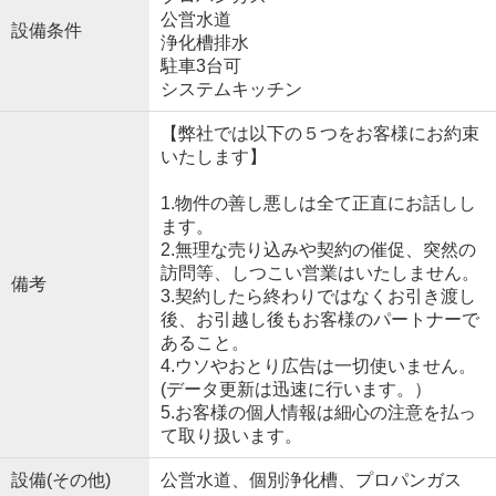
公営水道
設備条件
浄化槽排水
駐車3台可
システムキッチン
【弊社では以下の５つをお客様にお約束
いたします】
1.物件の善し悪しは全て正直にお話しし
ます。
2.無理な売り込みや契約の催促、突然の
訪問等、しつこい営業はいたしません。
備考
3.契約したら終わりではなくお引き渡し
後、お引越し後もお客様のパートナーで
あること。
4.ウソやおとり広告は一切使いません。
(データ更新は迅速に行います。）
5.お客様の個人情報は細心の注意を払っ
て取り扱います。
設備(その他)
公営水道、個別浄化槽、プロパンガス