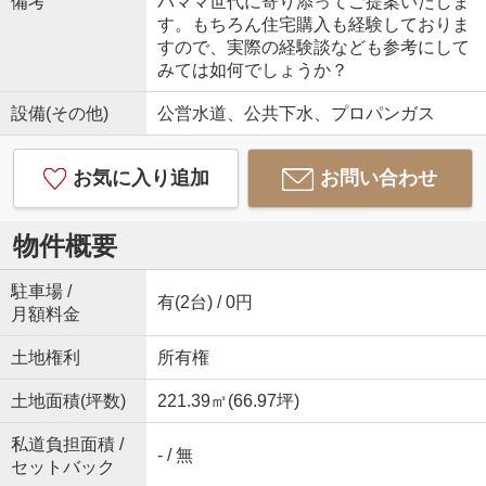
備考
パママ世代に寄り添ってご提案いたしま
す。もちろん住宅購入も経験しておりま
すので、実際の経験談なども参考にして
みては如何でしょうか？
設備(その他)
公営水道、公共下水、プロパンガス
お気に入り追加
お問い合わせ
物件概要
駐車場 /
有(2台) / 0円
月額料金
土地権利
所有権
土地面積(坪数)
221.39㎡(66.97坪)
私道負担面積 /
- / 無
セットバック