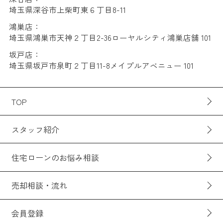
埼玉県深谷市上柴町東６丁目8-11
鴻巣店：
埼玉県鴻巣市天神２丁目2-36ローヤルシティ鴻巣店舗 101
坂戸店：
埼玉県坂戸市泉町２丁目11-8メイプルアベニュー 101
TOP
スタッフ紹介
住宅ローンのお悩み相談
売却相談・流れ
会員登録