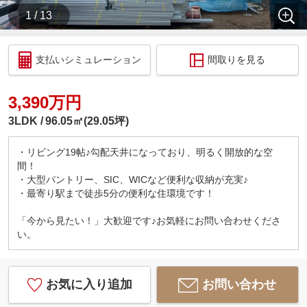
1 / 13
支払いシミュレーション
間取りを見る
3,390万円
3LDK
96.05㎡(29.05坪)
・リビング19帖♪勾配天井になっており、明るく開放的な空
間！
・大型パントリー、SIC、WICなど便利な収納が充実♪
・最寄り駅まで徒歩5分の便利な住環境です！
「今から見たい！」大歓迎です♪お気軽にお問い合わせくださ
い。
お気に入り追加
お問い合わせ