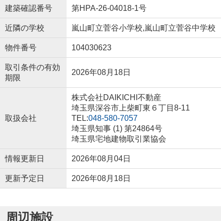
建築確認番号
第HPA-26-04018-1号
近隣の学校
嵐山町立菅谷小学校,嵐山町立菅谷中学校
物件番号
104030623
取引条件の有効
2026年08月18日
期限
株式会社DAIKICHI不動産
埼玉県深谷市上柴町東６丁目8-11
取扱会社
TEL:
048-580-7057
埼玉県知事 (1) 第24864号
埼玉県宅地建物取引業協会
情報更新日
2026年08月04日
更新予定日
2026年08月18日
周辺施設