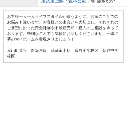
東武東上線
「
森林公園
」駅 徒歩63分
お客様一人一人ライフスタイルが違うように、お家のことでの
お悩みも違います。お客様との出会いを大切にし、それぞれの
ご要望に沿った資金計画や不動産売却・購入のご相談を承って
おります。些細なことでも気軽にお話しくださいませ。一緒に
夢のマイホームを実現させましょう！
嵐山町菅谷 新築戸建 武蔵嵐山駅 菅谷小学校区 菅谷中学
校区