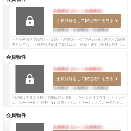
会員登録をして限定物件を見る
・全室南向きで陽当たり良好♪ ・駐車スペース並列3台分！来客用の駐車
場としても！ ・森林公園駅まで徒歩11分！通勤・通学に便利な立地！
いつでもお気軽にお声がけください♪ 駅から...
会員物件
会員登録をして限定物件を見る
・LDKは天井吹き抜けで開放感を演出！こだわりの注文住宅！ ・コンビ
ニ・スーパー近くで便利な住環境♪ ・パントリーやカップボード付きで
お料理が捗ります！ いつでもお気軽にお声が...
会員物件