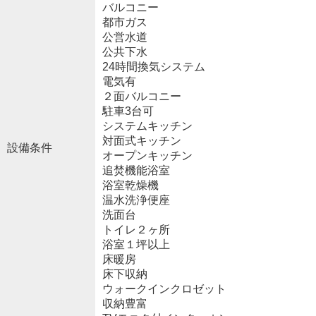
バルコニー
都市ガス
公営水道
公共下水
24時間換気システム
電気有
２面バルコニー
駐車3台可
システムキッチン
対面式キッチン
設備条件
オープンキッチン
追焚機能浴室
浴室乾燥機
温水洗浄便座
洗面台
トイレ２ヶ所
浴室１坪以上
床暖房
床下収納
ウォークインクロゼット
収納豊富