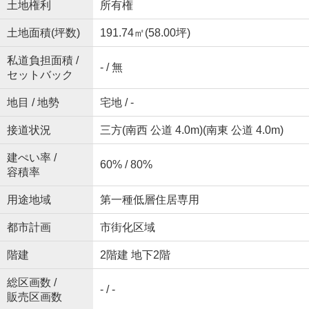
土地権利
所有権
土地面積(坪数)
191.74㎡(58.00坪)
私道負担面積 /
- / 無
セットバック
地目 / 地勢
宅地 / -
接道状況
三方(南西 公道 4.0m)(南東 公道 4.0m)
建ぺい率 /
60% / 80%
容積率
用途地域
第一種低層住居専用
都市計画
市街化区域
階建
2階建 地下2階
総区画数 /
- / -
販売区画数