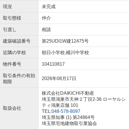
現況
未完成
取引態様
仲介
引渡し
相談
建築確認番号
第25UDI1W建12475号
近隣の学校
朝日小学校,桶川中学校
物件番号
104110817
取引条件の有効
2026年08月17日
期限
株式会社DAIKICHI不動産
埼玉県鴻巣市天神２丁目2-36 ローヤルシ
ティ鴻巣店舗 101
取扱会社
TEL:
048-578-8097
埼玉県知事 (1) 第24864号
埼玉県宅地建物取引業協会