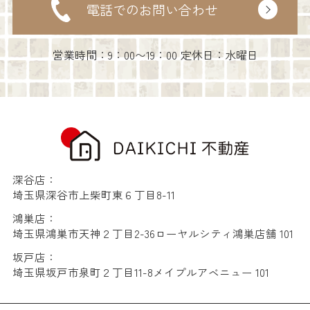
電話でのお問い合わせ
営業時間：9：00〜19：00 定休日：水曜日
深谷店：
埼玉県深谷市上柴町東６丁目8-11
鴻巣店：
埼玉県鴻巣市天神２丁目2-36ローヤルシティ鴻巣店舗 101
坂戸店：
埼玉県坂戸市泉町２丁目11-8メイプルアベニュー 101