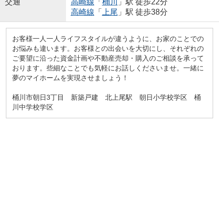
交通
高崎線
「
桶川
」駅 徒歩22分
高崎線
「
上尾
」駅 徒歩38分
お客様一人一人ライフスタイルが違うように、お家のことでの
お悩みも違います。お客様との出会いを大切にし、それぞれの
ご要望に沿った資金計画や不動産売却・購入のご相談を承って
おります。些細なことでも気軽にお話しくださいませ。一緒に
夢のマイホームを実現させましょう！
桶川市朝日3丁目 新築戸建 北上尾駅 朝日小学校学区 桶
川中学校学区