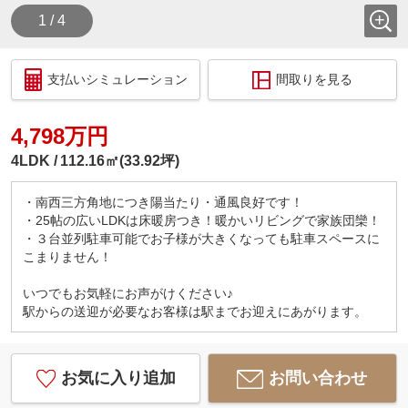
1 / 4
支払いシミュレーション
間取りを見る
4,798万円
4LDK
112.16㎡(33.92坪)
・南西三方角地につき陽当たり・通風良好です！
・25帖の広いLDKは床暖房つき！暖かいリビングで家族団欒！
・３台並列駐車可能でお子様が大きくなっても駐車スペースに
こまりません！
いつでもお気軽にお声がけください♪
駅からの送迎が必要なお客様は駅までお迎えにあがります。
お気に入り追加
お問い合わせ