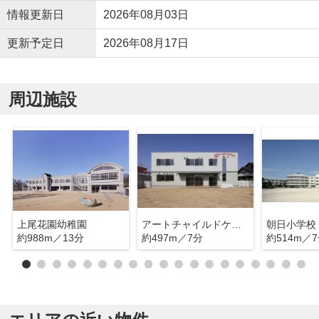
情報更新日
2026年08月03日
更新予定日
2026年08月17日
周辺施設
上尾花園幼稚園
アートチャイルドケア桶川
朝日小学校
約988m／13分
約497m／7分
約514m／