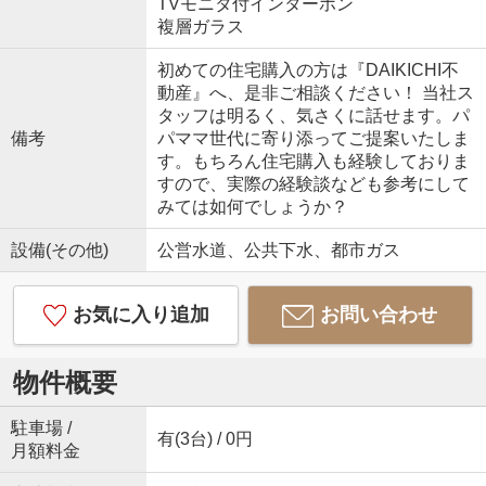
TVモニタ付インターホン
複層ガラス
初めての住宅購入の方は『DAIKICHI不
動産』へ、是非ご相談ください！ 当社ス
タッフは明るく、気さくに話せます。パ
備考
パママ世代に寄り添ってご提案いたしま
す。もちろん住宅購入も経験しておりま
すので、実際の経験談なども参考にして
みては如何でしょうか？
設備(その他)
公営水道、公共下水、都市ガス
お気に入り追加
お問い合わせ
物件概要
駐車場 /
有(3台) / 0円
月額料金