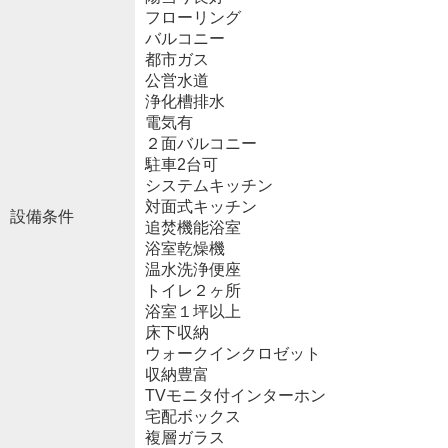
フローリング
バルコニー
都市ガス
公営水道
浄化槽排水
電気有
２面バルコニー
駐車2台可
システムキッチン
対面式キッチン
設備条件
追焚機能浴室
浴室乾燥機
温水洗浄便座
トイレ２ヶ所
浴室１坪以上
床下収納
ウォークインクロゼット
収納豊富
TVモニタ付インターホン
宅配ボックス
複層ガラス