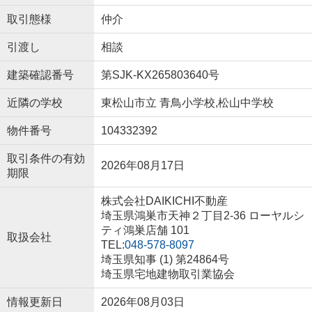
取引態様
仲介
引渡し
相談
建築確認番号
第SJK-KX265803640号
近隣の学校
東松山市立 青鳥小学校,松山中学校
物件番号
104332392
取引条件の有効
2026年08月17日
期限
株式会社DAIKICHI不動産
埼玉県鴻巣市天神２丁目2-36 ローヤルシ
ティ鴻巣店舗 101
取扱会社
TEL:
048-578-8097
埼玉県知事 (1) 第24864号
埼玉県宅地建物取引業協会
情報更新日
2026年08月03日