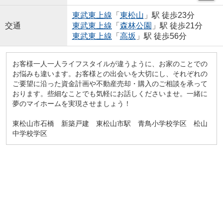
東武東上線
「
東松山
」駅 徒歩23分
交通
東武東上線
「
森林公園
」駅 徒歩21分
東武東上線
「
高坂
」駅 徒歩56分
お客様一人一人ライフスタイルが違うように、お家のことでの
お悩みも違います。お客様との出会いを大切にし、それぞれの
ご要望に沿った資金計画や不動産売却・購入のご相談を承って
おります。些細なことでも気軽にお話しくださいませ。一緒に
夢のマイホームを実現させましょう！
東松山市石橋 新築戸建 東松山市駅 青鳥小学校学区 松山
中学校学区