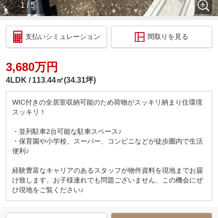
1 / 5
支払いシミュレーション
間取りを見る
3,680万円
4LDK
113.44㎡(34.31坪)
WIC付きの全居室収納可能のため荷物がスッキリ納まり住環境
スッキリ！
・並列駐車2台可能な駐車スペース♪
・保育園や小学校、スーパー、コンビニなどが徒歩圏内で生活
便利♪
経験豊富なキャリアのあるスタッフが物件資料を現地までお届
け致します。お子様連れでも問題ございません、この機会にぜ
ひ現地をご覧ください♪