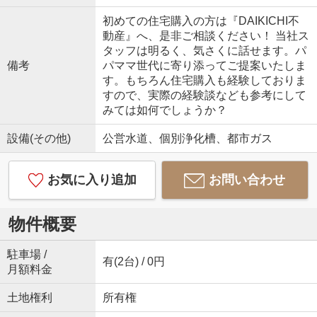
初めての住宅購入の方は『DAIKICHI不
動産』へ、是非ご相談ください！ 当社ス
タッフは明るく、気さくに話せます。パ
備考
パママ世代に寄り添ってご提案いたしま
す。もちろん住宅購入も経験しておりま
すので、実際の経験談なども参考にして
みては如何でしょうか？
設備(その他)
公営水道、個別浄化槽、都市ガス
お気に入り追加
お問い合わせ
物件概要
駐車場 /
有(2台) / 0円
月額料金
土地権利
所有権