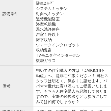
駐車2台可
システムキッチン
設備条件
対面式キッチン
追焚機能浴室
浴室乾燥機
温水洗浄便座
浴室１坪以上
床下収納
ウォークインクロゼット
収納豊富
TVモニタ付インターホン
複層ガラス
初めての住宅購入の方は『DAIKICHI不
動産』へ、是非ご相談ください！ 当社ス
タッフは明るく、気さくに話せます。パ
備考
パママ世代に寄り添ってご提案いたしま
す。もちろん住宅購入も経験しておりま
すので、実際の経験談なども参考にして
みては如何でしょうか？