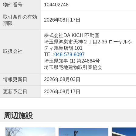
物件番号
104402748
取引条件の有効
2026年08月17日
期限
株式会社DAIKICHI不動産
埼玉県鴻巣市天神２丁目2-36 ローヤルシ
ティ鴻巣店舗 101
取扱会社
TEL:
048-578-8097
埼玉県知事 (1) 第24864号
埼玉県宅地建物取引業協会
情報更新日
2026年08月03日
更新予定日
2026年08月17日
周辺施設