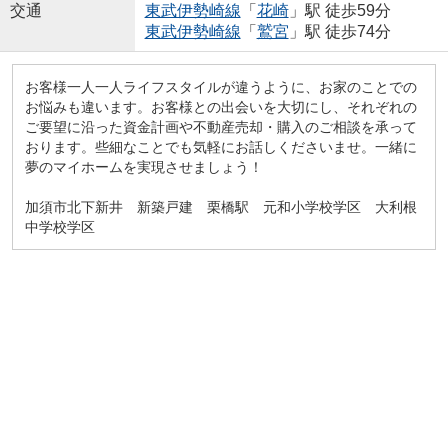
交通
東武伊勢崎線
「
花崎
」駅 徒歩59分
東武伊勢崎線
「
鷲宮
」駅 徒歩74分
お客様一人一人ライフスタイルが違うように、お家のことでの
お悩みも違います。お客様との出会いを大切にし、それぞれの
ご要望に沿った資金計画や不動産売却・購入のご相談を承って
おります。些細なことでも気軽にお話しくださいませ。一緒に
夢のマイホームを実現させましょう！
加須市北下新井 新築戸建 栗橋駅 元和小学校学区 大利根
中学校学区