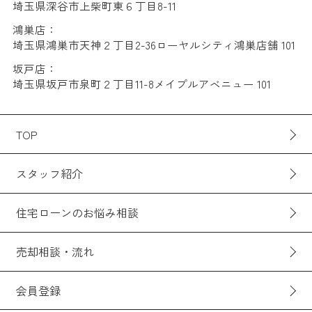
埼玉県深谷市上柴町東６丁目8-11
鴻巣店：
埼玉県鴻巣市天神２丁目2-36ローヤルシティ鴻巣店舗 101
坂戸店：
埼玉県坂戸市泉町２丁目11-8メイプルアベニュー 101
TOP
スタッフ紹介
住宅ローンのお悩み相談
売却相談・流れ
会員登録