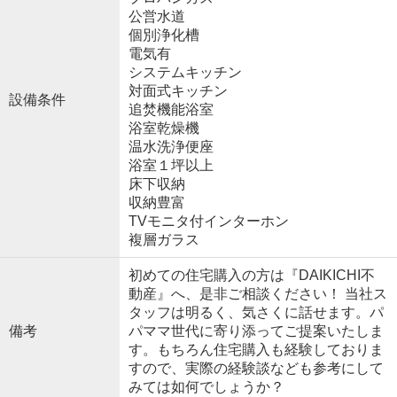
公営水道
個別浄化槽
電気有
システムキッチン
対面式キッチン
設備条件
追焚機能浴室
浴室乾燥機
温水洗浄便座
浴室１坪以上
床下収納
収納豊富
TVモニタ付インターホン
複層ガラス
初めての住宅購入の方は『DAIKICHI不
動産』へ、是非ご相談ください！ 当社ス
タッフは明るく、気さくに話せます。パ
備考
パママ世代に寄り添ってご提案いたしま
す。もちろん住宅購入も経験しておりま
すので、実際の経験談なども参考にして
みては如何でしょうか？