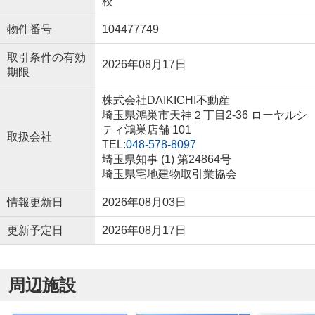
校
物件番号
104477749
取引条件の有効
2026年08月17日
期限
株式会社DAIKICHI不動産
埼玉県鴻巣市天神２丁目2-36 ローヤルシ
ティ鴻巣店舗 101
取扱会社
TEL:
048-578-8097
埼玉県知事 (1) 第24864号
埼玉県宅地建物取引業協会
情報更新日
2026年08月03日
更新予定日
2026年08月17日
周辺施設