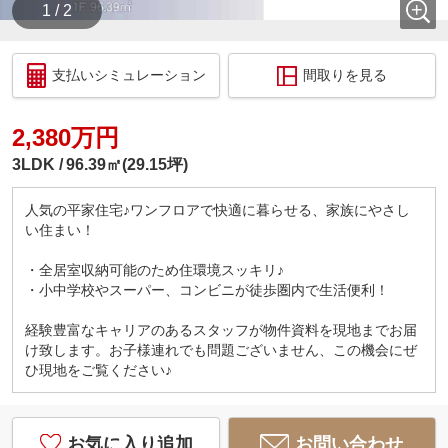
1 / 2
支払いシミュレーション
間取りを見る
2,380万円
3LDK
96.39㎡(29.15坪)
人気の平家住宅♪ワンフロアで快適に暮らせる、家族にやさし
い住まい！
・全居室収納可能のため住環境スッキリ♪
・小中学校やスーパー、コンビニが徒歩圏内で生活便利！
経験豊富なキャリアのあるスタッフが物件資料を現地までお届
け致します。お子様連れでも問題ございません、この機会にぜ
ひ現地をご覧ください♪
お気に入り追加
お問い合わせ