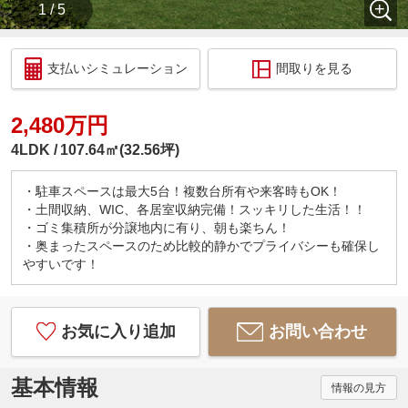
1 / 5
支払いシミュレーション
間取りを見る
2,480万円
4LDK
107.64㎡(32.56坪)
・駐車スペースは最大5台！複数台所有や来客時もOK！
・土間収納、WIC、各居室収納完備！スッキリした生活！！
・ゴミ集積所が分譲地内に有り、朝も楽ちん！
・奥まったスペースのため比較的静かでプライバシーも確保し
やすいです！
お気に入り追加
お問い合わせ
基本情報
情報の見方