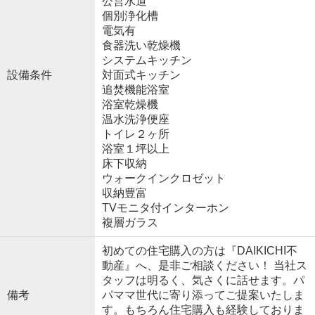
公営水道
個別浄化槽
電気有
食器洗い乾燥機
システムキッチン
設備条件
対面式キッチン
追焚機能浴室
浴室乾燥機
温水洗浄便座
トイレ２ヶ所
浴室１坪以上
床下収納
ウォークインクロゼット
収納豊富
TVモニタ付インターホン
複層ガラス
初めての住宅購入の方は『DAIKICHI不
動産』へ、是非ご相談ください！ 当社ス
タッフは明るく、気さくに話せます。パ
備考
パママ世代に寄り添ってご提案いたしま
す。もちろん住宅購入も経験しておりま