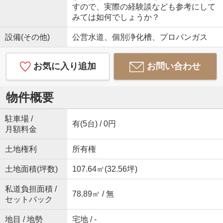
すので、実際の経験談なども参考にして
みては如何でしょうか？
設備(その他)
公営水道、個別浄化槽、プロパンガス
お気に入り追加
お問い合わせ
物件概要
駐車場 /
有(5台) / 0円
月額料金
土地権利
所有権
土地面積(坪数)
107.64㎡(32.56坪)
私道負担面積 /
78.89㎡ / 無
セットバック
地目 / 地勢
宅地 / -