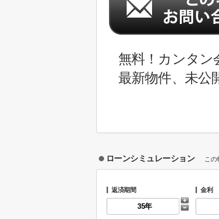
無料！カンタン
最新物件、未公
ローンシミュレーション
この
返済期間
金利