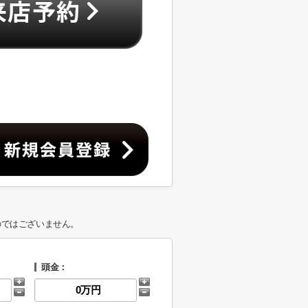
のではございません。
頭金：