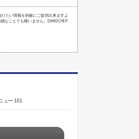
が知りたい情報を的確にご提供出来ますよ
ことでも構いません。DAIKICHI不
ュー 101