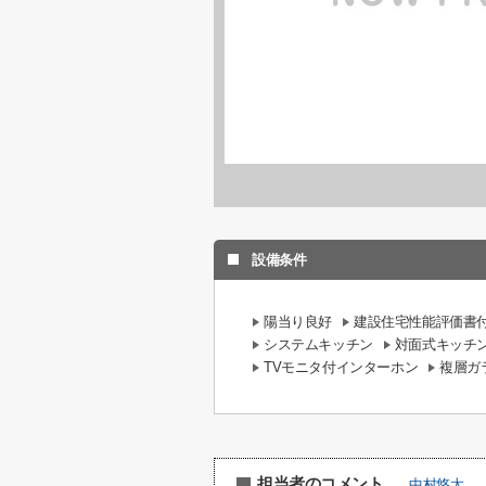
設備条件
陽当り良好
建設住宅性能評価書
システムキッチン
対面式キッチ
TVモニタ付インターホン
複層ガ
担当者のコメント
中村悠太