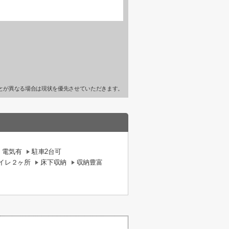
とが異なる場合は現状を優先させていただきます。
電気有
駐車2台可
イレ２ヶ所
床下収納
収納豊富