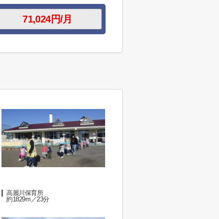
高麗川保育所
約1829m／23分