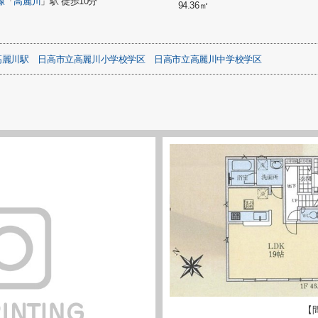
線
「
高麗川
」駅 徒歩10分
94.36㎡
高麗川駅
日高市立高麗川小学校学区
日高市立高麗川中学校学区
【