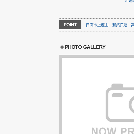
川越
POINT
日高市上鹿山
新築戸建
PHOTO GALLERY