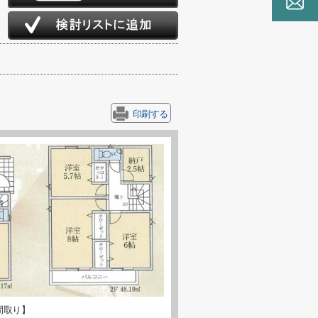
印刷する
間取り】