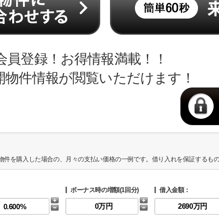
会員登録！お得情報満載！！
開物件情報が閲覧いただけます！
物件を購入した場合の、月々の支払い価格の一例です。借り入れを保証するも
ボーナス時の増額(1回分)
借入金額：