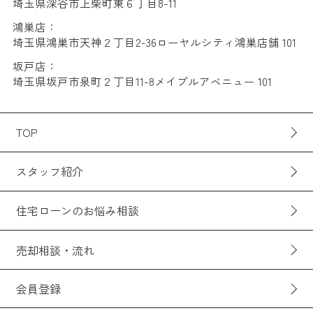
埼玉県深谷市上柴町東６丁目8-11
鴻巣店：
埼玉県鴻巣市天神２丁目2-36ローヤルシティ鴻巣店舗 101
坂戸店：
埼玉県坂戸市泉町２丁目11-8メイプルアベニュー 101
TOP
スタッフ紹介
住宅ローンのお悩み相談
売却相談・流れ
会員登録