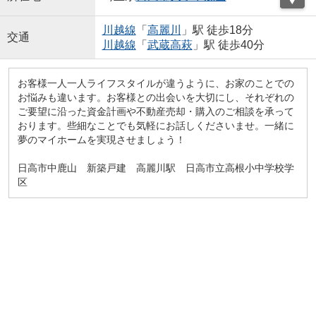
川越線
「
高麗川
」駅 徒歩18分
交通
川越線
「
武蔵高萩
」駅 徒歩40分
お客様一人一人ライフスタイルが違うように、お家のことでの
お悩みも違います。お客様との出会いを大切にし、それぞれの
ご要望に沿った資金計画や不動産売却・購入のご相談を承って
おります。些細なことでも気軽にお話しくださいませ。一緒に
夢のマイホームを実現させましょう！
日高市中鹿山 新築戸建 高麗川駅 日高市立高根小中学校学
区