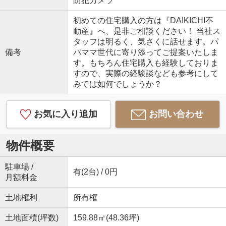
防犯カメラ
初めての住宅購入の方は『DAIKICHI不
動産』へ、是非ご相談ください！ 当社ス
タッフは明るく、気さくに話せます。パ
備考
パママ世代に寄り添ってご提案いたしま
す。もちろん住宅購入も経験しておりま
すので、実際の経験談なども参考にして
みては如何でしょうか？
お気に入り追加
お問い合わせ
物件概要
駐車場 /
有(2台) / 0円
月額料金
土地権利
所有権
土地面積(坪数)
159.88㎡(48.36坪)