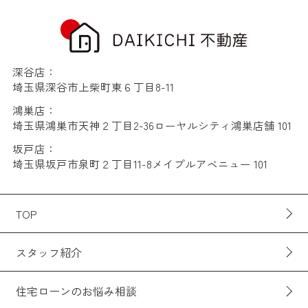
深谷店：
埼玉県深谷市上柴町東６丁目8-11
鴻巣店：
埼玉県鴻巣市天神２丁目2-36ローヤルシティ鴻巣店舗 101
坂戸店：
埼玉県坂戸市泉町２丁目11-8メイプルアベニュー 101
TOP
スタッフ紹介
住宅ローンのお悩み相談