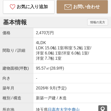
お気に入り追加
お問い合わせ
基本情報
情報の見方
価格
2,470万円
4LDK
LDK 15.0帖 1室
/
和室 5.2帖 1室
/
間取り / 詳細
洋室 6.0帖 1室
/
洋室 6.0帖 1室
/
洋室 7.7帖 1室
建物面積(坪数)
95.57㎡(28.9坪)
向き
-
築年月
2026年 9月(予定)
種別 / 構造
新築一戸建 / 木造
所在地
埼玉県
日高市
大字中鹿山