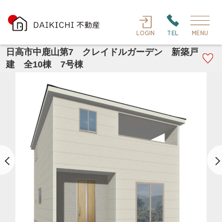
LOGIN
TEL
MENU
日高市中鹿山第7 クレイドルガーデン 新築戸
建 全10棟 7号棟