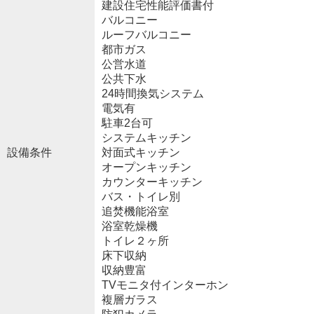
建設住宅性能評価書付
バルコニー
ルーフバルコニー
都市ガス
公営水道
公共下水
24時間換気システム
電気有
駐車2台可
システムキッチン
設備条件
対面式キッチン
オープンキッチン
カウンターキッチン
バス・トイレ別
追焚機能浴室
浴室乾燥機
トイレ２ヶ所
床下収納
収納豊富
TVモニタ付インターホン
複層ガラス