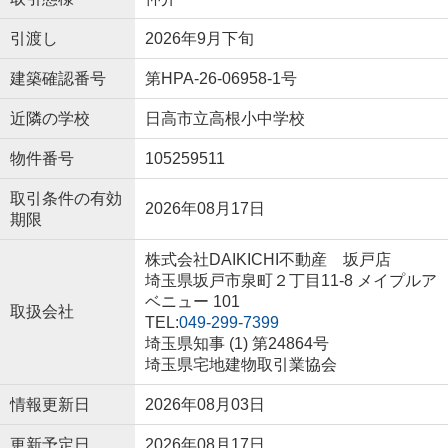
引渡し
2026年9月下旬
建築確認番号
第HPA-26-06958-1号
近隣の学校
日高市立高根小中学校
物件番号
105259511
取引条件の有効
2026年08月17日
期限
株式会社DAIKICHI不動産 坂戸店
埼玉県坂戸市泉町２丁目11-8 メイプルア
ベニュー 101
取扱会社
TEL:
049-299-7399
埼玉県知事 (1) 第24864号
埼玉県宅地建物取引業協会
情報更新日
2026年08月03日
更新予定日
2026年08月17日