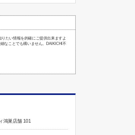
が知りたい情報を的確にご提供出来ますよ
ことでも構いません。DAIKICHI不
鴻巣店舗 101