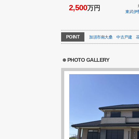
2,500
万円
東武伊
POINT
加須市南大桑
中古戸建
PHOTO GALLERY