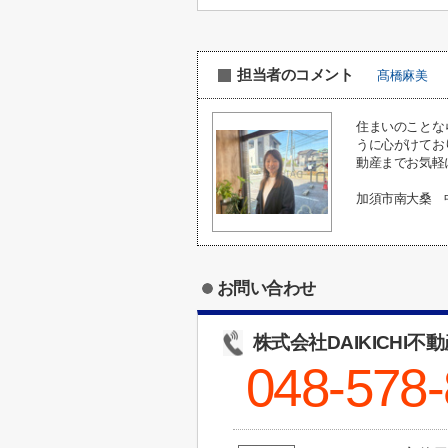
担当者のコメント
髙橋麻美
住まいのことな
うに心がけてお
動産までお気軽
加須市南大桑 
お問い合わせ
株式会社DAIKICHI不
048-578