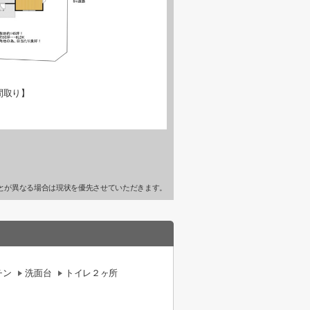
間取り】
とが異なる場合は現状を優先させていただきます。
チン
洗面台
トイレ２ヶ所