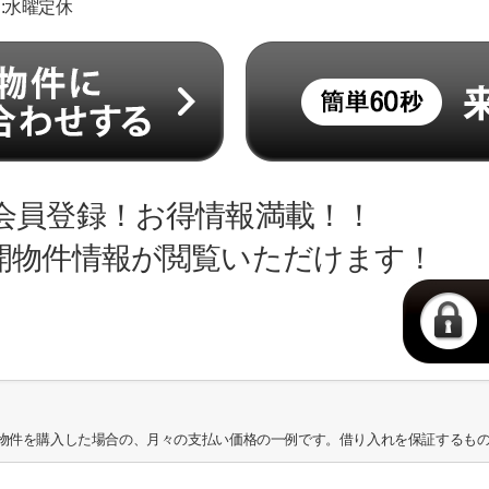
日:水曜定休
会員登録！お得情報満載！！
開物件情報が閲覧いただけます！
物件を購入した場合の、月々の支払い価格の一例です。借り入れを保証するも