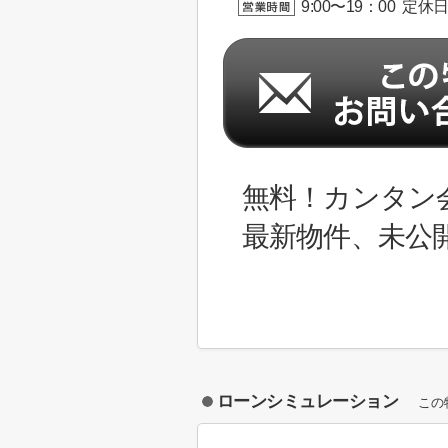
9:00〜19：00 定休
無料！カンタン
最新物件、未公
ローンシミュレーション
この