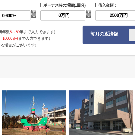
ボーナス時の増額(1回分)
借入金額：
済年数
5～50
年まで入力できます）
毎月の返済額
。
1000万円
まで入力できます）
する場合がございます）