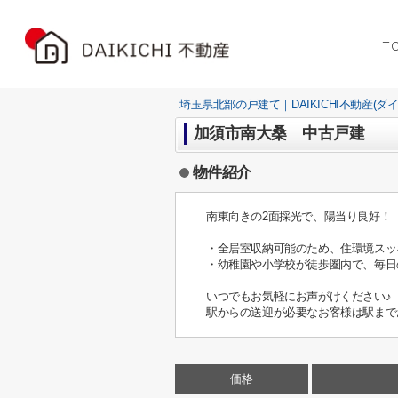
T
埼玉県北部の戸建て｜DAIKICHI不動産(ダ
加須市南大桑 中古戸建
物件紹介
南東向きの2面採光で、陽当り良好！
・全居室収納可能のため、住環境スッ
・幼稚園や小学校が徒歩圏内で、毎日
いつでもお気軽にお声がけください♪
駅からの送迎が必要なお客様は駅まで
価格