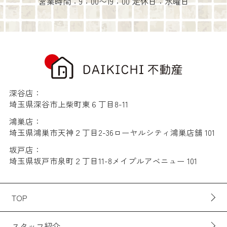
営業時間：9：00〜19：00 定休日：水曜日
深谷店：
埼玉県深谷市上柴町東６丁目8-11
鴻巣店：
埼玉県鴻巣市天神２丁目2-36ローヤルシティ鴻巣店舗 101
坂戸店：
埼玉県坂戸市泉町２丁目11-8メイプルアベニュー 101
TOP
スタッフ紹介