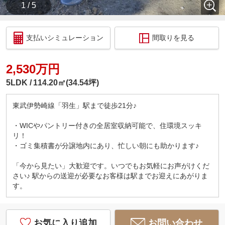
1 / 5
支払いシミュレーション
間取りを見る
2,530万円
5LDK
114.20㎡(34.54坪)
東武伊勢崎線「羽生」駅まで徒歩21分♪
・WICやパントリー付きの全居室収納可能で、住環境スッキ
リ！
・ゴミ集積書が分譲地内にあり、忙しい朝にも助かります♪
「今から見たい」大歓迎です。いつでもお気軽にお声がけくだ
さい♪ 駅からの送迎が必要なお客様は駅までお迎えにあがりま
す。
お気に入り追加
お問い合わせ