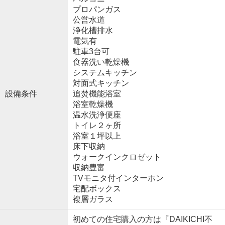
プロパンガス
公営水道
浄化槽排水
電気有
駐車3台可
食器洗い乾燥機
システムキッチン
対面式キッチン
設備条件
追焚機能浴室
浴室乾燥機
温水洗浄便座
トイレ２ヶ所
浴室１坪以上
床下収納
ウォークインクロゼット
収納豊富
TVモニタ付インターホン
宅配ボックス
複層ガラス
初めての住宅購入の方は『DAIKICHI不