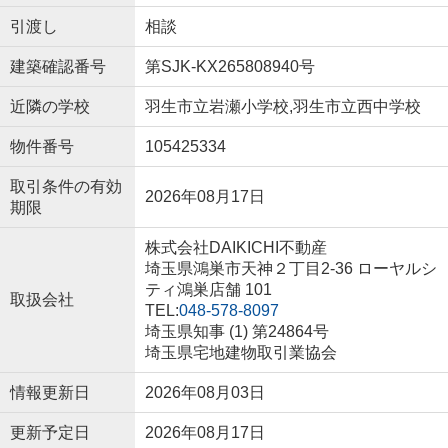
引渡し
相談
建築確認番号
第SJK-KX265808940号
近隣の学校
羽生市立岩瀬小学校,羽生市立西中学校
物件番号
105425334
取引条件の有効
2026年08月17日
期限
株式会社DAIKICHI不動産
埼玉県鴻巣市天神２丁目2-36 ローヤルシ
ティ鴻巣店舗 101
取扱会社
TEL:
048-578-8097
埼玉県知事 (1) 第24864号
埼玉県宅地建物取引業協会
情報更新日
2026年08月03日
更新予定日
2026年08月17日