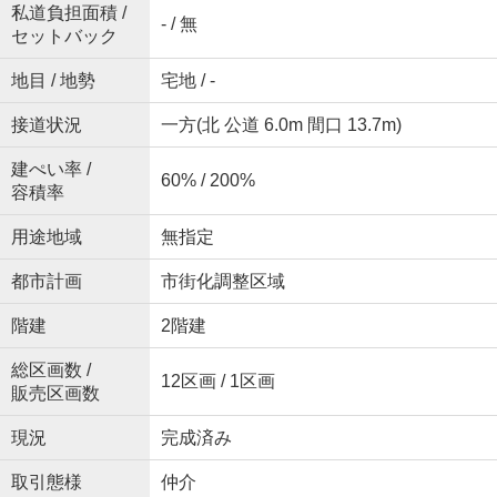
私道負担面積 /
- / 無
セットバック
地目 / 地勢
宅地 / -
接道状況
一方(北 公道 6.0m 間口 13.7m)
建ぺい率 /
60% / 200%
容積率
用途地域
無指定
都市計画
市街化調整区域
階建
2階建
総区画数 /
12区画 / 1区画
販売区画数
現況
完成済み
取引態様
仲介