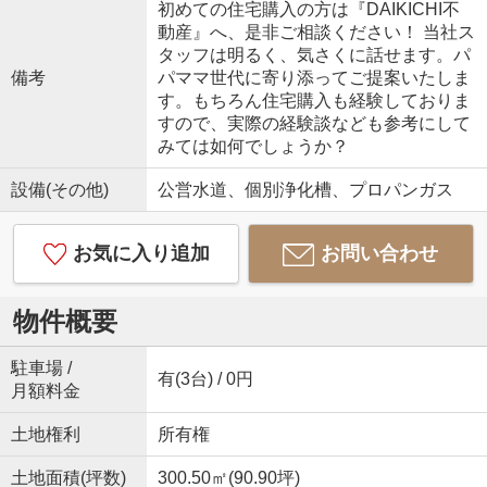
初めての住宅購入の方は『DAIKICHI不
動産』へ、是非ご相談ください！ 当社ス
タッフは明るく、気さくに話せます。パ
備考
パママ世代に寄り添ってご提案いたしま
す。もちろん住宅購入も経験しておりま
すので、実際の経験談なども参考にして
みては如何でしょうか？
設備(その他)
公営水道、個別浄化槽、プロパンガス
お気に入り追加
お問い合わせ
物件概要
駐車場 /
有(3台) / 0円
月額料金
土地権利
所有権
土地面積(坪数)
300.50㎡(90.90坪)