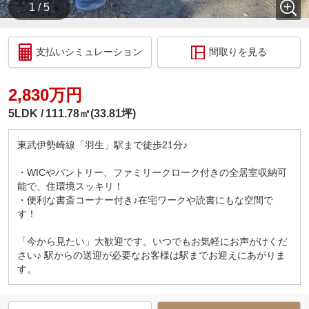
1 / 5
支払いシミュレーション
間取りを見る
2,830万円
5LDK
111.78㎡(33.81坪)
東武伊勢崎線「羽生」駅まで徒歩21分♪
・WICやパントリー、ファミリークローク付きの全居室収納可
能で、住環境スッキリ！
・便利な書斎コーナー付き♪在宅ワークや読書にもな空間で
す！
「今から見たい」大歓迎です。いつでもお気軽にお声がけくだ
さい♪ 駅からの送迎が必要なお客様は駅までお迎えにあがりま
す。