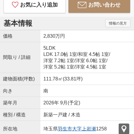
お気に入り追加
お問い合わせ
基本情報
情報の見方
価格
2,830万円
5LDK
LDK 17.0帖 1室
/
和室 4.5帖 1室
/
間取り / 詳細
洋室 7.2帖 1室
/
洋室 6.0帖 1室
/
洋室 5.2帖 1室
/
洋室 4.5帖 1室
建物面積(坪数)
111.78㎡(33.81坪)
向き
南
築年月
2026年 9月(予定)
種別 / 構造
新築一戸建 / 木造
所在地
埼玉県
羽生市
大字上岩瀬
1258