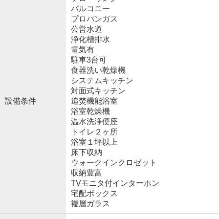
バルコニー
プロパンガス
公営水道
浄化槽排水
電気有
駐車3台可
食器洗い乾燥機
システムキッチン
対面式キッチン
設備条件
追焚機能浴室
浴室乾燥機
温水洗浄便座
トイレ２ヶ所
浴室１坪以上
床下収納
ウォークインクロゼット
収納豊富
TVモニタ付インターホン
宅配ボックス
複層ガラス