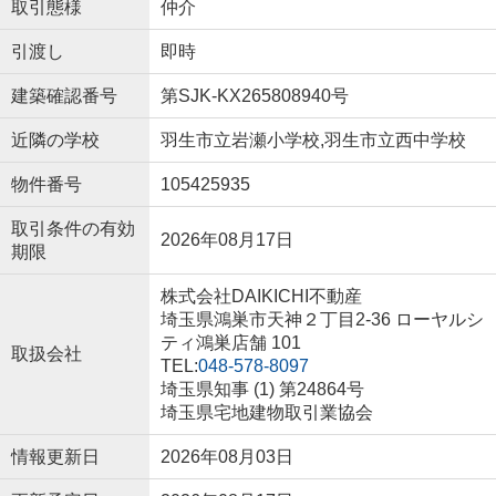
取引態様
仲介
引渡し
即時
建築確認番号
第SJK-KX265808940号
近隣の学校
羽生市立岩瀬小学校,羽生市立西中学校
物件番号
105425935
取引条件の有効
2026年08月17日
期限
株式会社DAIKICHI不動産
埼玉県鴻巣市天神２丁目2-36 ローヤルシ
ティ鴻巣店舗 101
取扱会社
TEL:
048-578-8097
埼玉県知事 (1) 第24864号
埼玉県宅地建物取引業協会
情報更新日
2026年08月03日