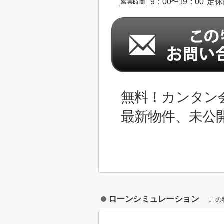
9：00〜19：00 定
無料！カンタン
最新物件、未公
ローンシミュレーション
この