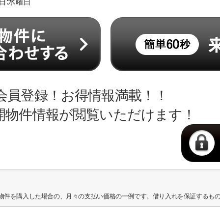
休日:水曜日
会員登録！お得情報満載！！
開物件情報が閲覧いただけます！
物件を購入した場合の、月々の支払い価格の一例です。借り入れを保証するも