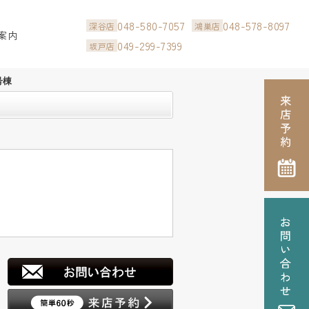
048-580-7057
048-578-8097
深谷店
鴻巣店
案内
049-299-7399
坂戸店
号棟