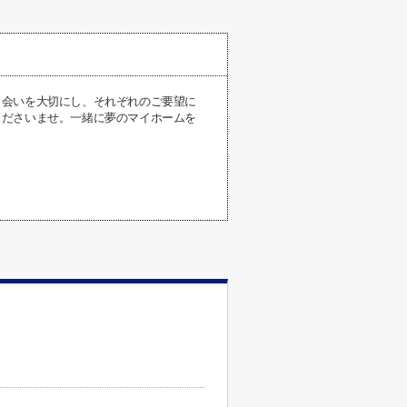
出会いを大切にし、それぞれのご要望に
くださいませ。一緒に夢のマイホームを