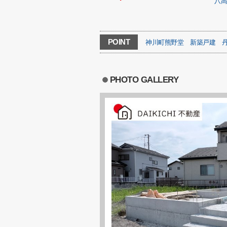
八
POINT
神川町熊野堂
新築戸建
PHOTO GALLERY