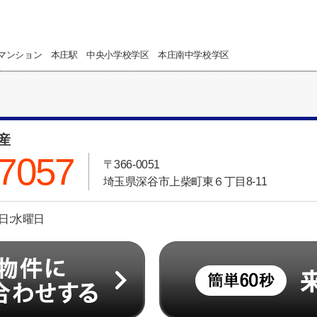
マンション 本庄駅 中央小学校学区 本庄南中学校学区
動産
-7057
〒366-0051
埼玉県深谷市上柴町東６丁目8-11
休日:水曜日