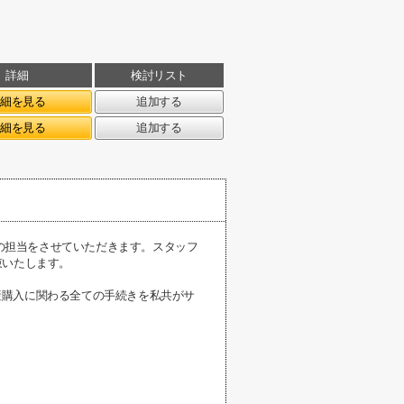
詳細
検討リスト
詳細を見る
追加する
詳細を見る
追加する
様の担当をさせていただきます。スタッフ
束いたします。
産購入に関わる全ての手続きを私共がサ
。