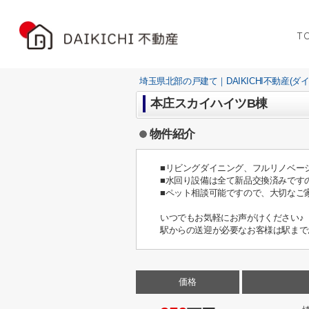
T
埼玉県北部の戸建て｜DAIKICHI不動産(ダ
本庄スカイハイツB棟
物件紹介
■リビングダイニング、フルリノベー
■水回り設備は全て新品交換済みです
■ペット相談可能ですので、大切なご
いつでもお気軽にお声がけください♪
駅からの送迎が必要なお客様は駅まで
価格