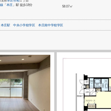
埼玉県
本庄市
柏
１丁目
崎線
「
本庄
」駅 徒歩18分
58.07㎡
本庄駅
中央小学校学区
本庄南中学校学区