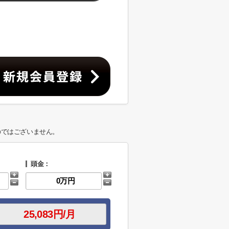
のではございません。
頭金：