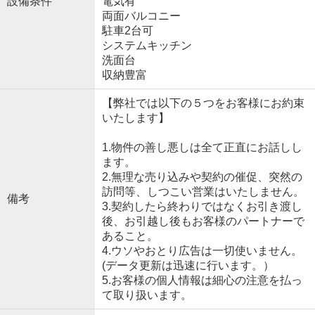
設備条件
電気有
両面バルコニー
駐車2台可
システムキッチン
洗面台
収納豊富
【弊社では以下の５つをお客様にお約束
いたします】
1.物件の善し悪しは全て正直にお話しし
ます。
2.無理な売り込みや契約の催促、突然の
訪問等、しつこい営業はいたしません。
備考
3.契約したら終わりではなくお引き渡し
後、お引越し後もお客様のパートナーで
あること。
4.ウソやおとり広告は一切使いません。
(データ更新は迅速に行います。）
5.お客様の個人情報は細心の注意を払っ
て取り扱います。