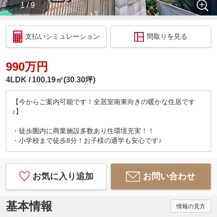
1 / 9
支払いシミュレーション
間取りを見る
990万円
4LDK
100.19㎡(30.30坪)
【今からご案内可能です！全居室南東向きの暖かな住居です
♪】
・徒歩圏内に商業施設多数あり住環境充実！！
・小学校まで徒歩8分！お子様の通学も安心です♪
お気に入り追加
お問い合わせ
基本情報
情報の見方