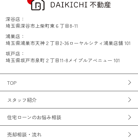
深谷店：
埼玉県深谷市上柴町東６丁目8-11
鴻巣店：
埼玉県鴻巣市天神２丁目2-36ローヤルシティ鴻巣店舗 101
坂戸店：
埼玉県坂戸市泉町２丁目11-8メイプルアベニュー 101
TOP
スタッフ紹介
住宅ローンのお悩み相談
売却相談・流れ