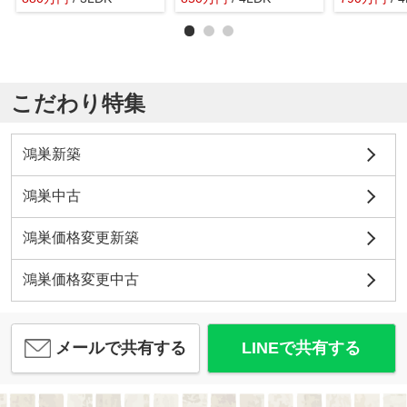
こだわり特集
鴻巣新築
鴻巣中古
鴻巣価格変更新築
鴻巣価格変更中古
メールで共有する
LINEで共有する