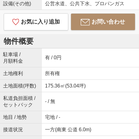
設備(その他)
公営水道、公共下水、プロパンガス
お気に入り追加
お問い合わせ
物件概要
駐車場 /
有 / 0円
月額料金
土地権利
所有権
土地面積(坪数)
175.36㎡(53.04坪)
私道負担面積 /
- / 無
セットバック
地目 / 地勢
宅地 / -
接道状況
一方(南東 公道 6.0m)