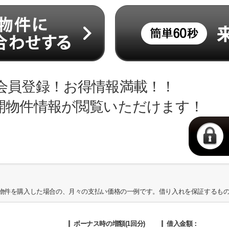
会員登録！お得情報満載！！
開物件情報が閲覧いただけます！
物件を購入した場合の、月々の支払い価格の一例です。借り入れを保証するも
ボーナス時の増額(1回分)
借入金額：