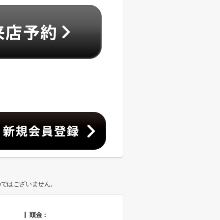
のではございません。
頭金：