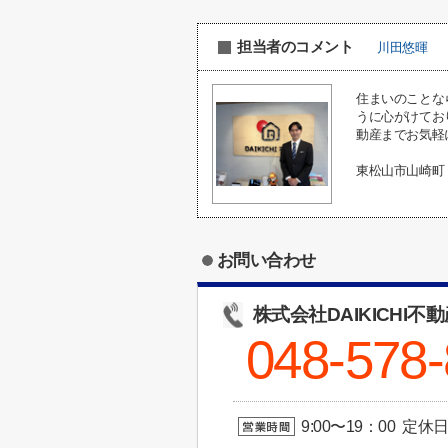
担当者のコメント
川田悠暉
住まいのことな
うに心がけてお
動産までお気軽
東松山市山崎町
お問い合わせ
株式会社DAIKICHI不
048-578
9:00〜19：00 定休