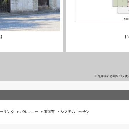
観】
【
※写真や図と実際の現状
ーリング
バルコニー
電気有
システムキッチン