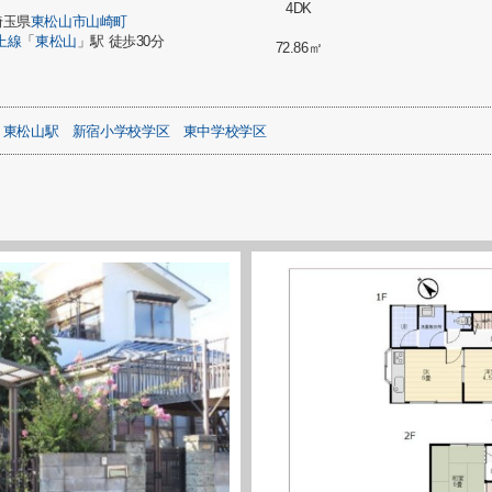
4DK
埼玉県
東松山市
山崎町
上線
「
東松山
」駅 徒歩30分
72.86㎡
東松山駅
新宿小学校学区
東中学校学区