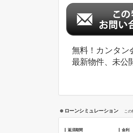
無料！カンタン
最新物件、未公
ローンシミュレーション
この
返済期間
金利