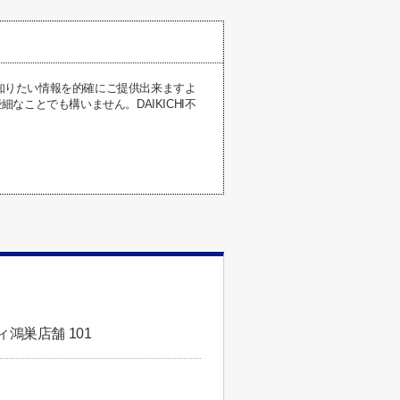
が知りたい情報を的確にご提供出来ますよ
ことでも構いません。DAIKICHI不
鴻巣店舗 101