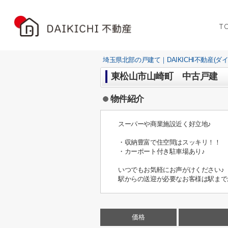
T
埼玉県北部の戸建て｜DAIKICHI不動産(ダ
東松山市山崎町 中古戸建
物件紹介
スーパーや商業施設近く好立地♪
・収納豊富で住空間はスッキリ！！
・カーポート付き駐車場あり♪
いつでもお気軽にお声がけください♪
駅からの送迎が必要なお客様は駅まで
価格