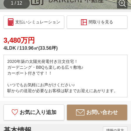
1 / 12
支払いシミュレーション
間取りを見る
3,480万円
4LDK
110.96㎡(33.56坪)
2020年築の太陽光発電付き注文住宅！
ガーデニング・BBQも楽しめる広々敷地♪
カーポート付きです！！
いつでもお気軽にお声がけください♪
駅からの送迎が必要なお客様は駅までお迎えにあがります。
お気に入り追加
お問い合わせ
基本情報
情報の見方