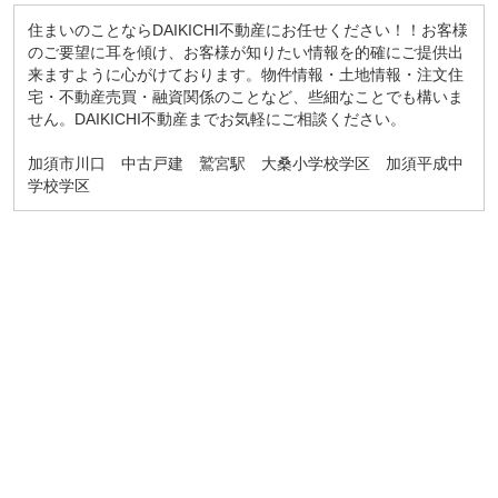
住まいのことならDAIKICHI不動産にお任せください！！お客様
のご要望に耳を傾け、お客様が知りたい情報を的確にご提供出
来ますように心がけております。物件情報・土地情報・注文住
宅・不動産売買・融資関係のことなど、些細なことでも構いま
せん。DAIKICHI不動産までお気軽にご相談ください。
加須市川口 中古戸建 鷲宮駅 大桑小学校学区 加須平成中
学校学区