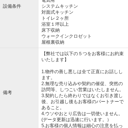
電気有
設備条件
システムキッチン
対面式キッチン
トイレ２ヶ所
浴室１坪以上
床下収納
ウォークインクロゼット
屋根裏収納
【弊社では以下の５つをお客様にお約束
いたします】
1.物件の善し悪しは全て正直にお話しし
ます。
2.無理な売り込みや契約の催促、突然の
訪問等、しつこい営業はいたしません。
備考
3.契約したら終わりではなくお引き渡し
後、お引越し後もお客様のパートナーで
あること。
4.ウソやおとり広告は一切使いません。
(データ更新は迅速に行います。）
5.お客様の個人情報は細心の注意を払っ