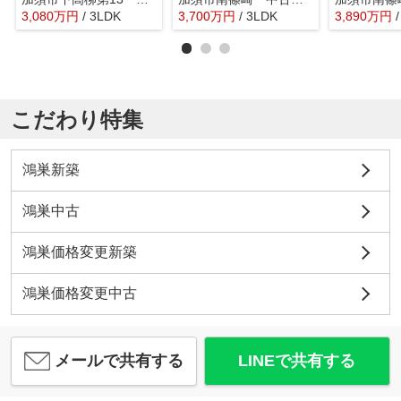
3,080
万
円
/ 3LDK
3,700
万
円
/ 3LDK
3,890
万
円
こだわり特集
鴻巣新築
鴻巣中古
鴻巣価格変更新築
鴻巣価格変更中古
メールで共有する
LINEで共有する