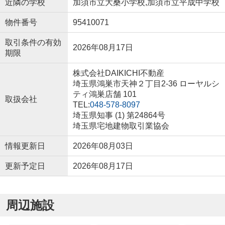
近隣の学校
加須市立大桑小学校,加須市立平成中学校
物件番号
95410071
取引条件の有効
2026年08月17日
期限
株式会社DAIKICHI不動産
埼玉県鴻巣市天神２丁目2-36 ローヤルシ
ティ鴻巣店舗 101
取扱会社
TEL:
048-578-8097
埼玉県知事 (1) 第24864号
埼玉県宅地建物取引業協会
情報更新日
2026年08月03日
更新予定日
2026年08月17日
周辺施設