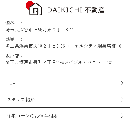
深谷店：
埼玉県深谷市上柴町東６丁目8-11
鴻巣店：
埼玉県鴻巣市天神２丁目2-36ローヤルシティ鴻巣店舗 101
坂戸店：
埼玉県坂戸市泉町２丁目11-8メイプルアベニュー 101
TOP
スタッフ紹介
住宅ローンのお悩み相談