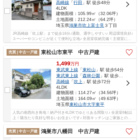
高崎線
「
行田
」駅 徒歩48分
4LDK
建物面積：105.99㎡（32.06坪）
土地面積：212.24㎡（64.2坪）
埼玉県
鴻巣市
吹上富士見
３丁目
JR高崎線「吹上駅」まで徒歩18分♪通勤、通学しやすい♪ 周辺環境良好♪
スーパーやコンビニが近くて便利な立地♪ 全居室収納完備！主寝室には
WICも♪2面採光で自然光を取り入れやすい！ い...
東松山市東平 中古戸建
売買 | 中古一戸建
1,499
万
円
東武東上線
「
東松山
」駅 徒歩54分
東武東上線
「
森林公園
」駅 徒歩69分
高崎線
「
吹上
」駅 徒歩72分
4LDK
建物面積：114.27㎡（34.56坪）
土地面積：164.09㎡（49.63坪）
埼玉県
東松山市
大字東平
人気の南西向き角地！納戸付き4LDKでゆとりある間取り♪ 全居室6帖以
上！陽当たり良好な明るいお住まいです♪ 対面キッチンはご家族とのコ
ミュニケーションが取りやすい♪ いつでもお気...
鴻巣市八幡田 中古戸建
売買 | 中古一戸建