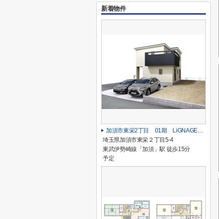
新着物件
加須市東栄2丁目 01期 LiGNAGE-NEX-G 新築戸建 全1棟 1号棟
埼玉県加須市東栄２丁目5-4
東武伊勢崎線「加須」駅 徒歩15分
予定