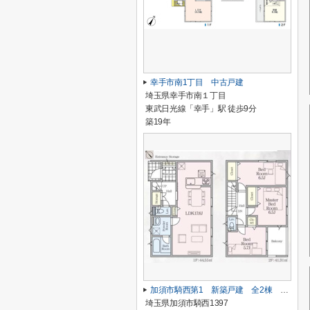
幸手市南1丁目 中古戸建
埼玉県幸手市南１丁目
東武日光線「幸手」駅 徒歩9分
築19年
加須市騎西第1 新築戸建 全2棟 2号棟
埼玉県加須市騎西1397